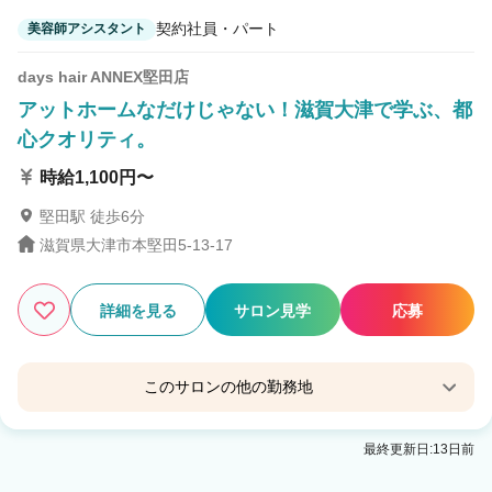
契約社員・パート
美容師アシスタント
days hair ANNEX堅田店
アットホームなだけじゃない！滋賀大津で学ぶ、都
心クオリティ。
時給1,100円〜
堅田駅 徒歩6分
滋賀県大津市本堅田5-13-17
詳細を見る
サロン見学
応募
このサロンの他の勤務地
days hair 西大津店
最終更新日:13日前
大津京駅 徒歩1分