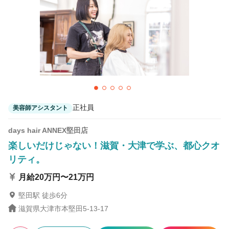
正社員
美容師アシスタント
days hair ANNEX堅田店
楽しいだけじゃない！滋賀・大津で学ぶ、都心クオ
リティ。
月給20万円〜21万円
堅田駅 徒歩6分
滋賀県大津市本堅田5-13-17