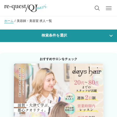
ホーム
美容師・美容室 求人一覧
検索条件を選択
勤務地
おすすめサロンをチェック
沿線・駅を選択
市区町村を選択
職種・
技能ランク
美容師スタイリスト
美容師アシスタント