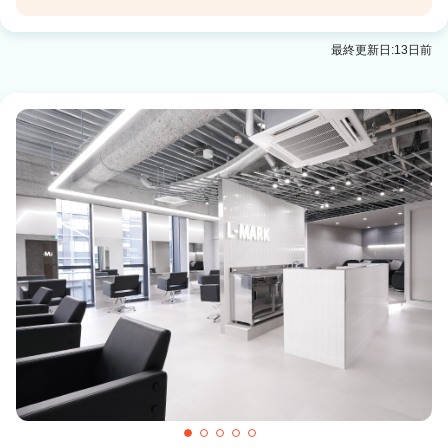
Ciel
最終更新日:13日前
貴生川駅 徒歩5分
LiEn
栗東駅 徒歩12分
eclat
草津(滋賀)駅 徒歩10分