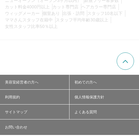
ニューオープン（オープン3ヶ月以内）
新規フリー客多数
カット料金4000円以上
カット専門店
ヘアカラー専門店
ウィッグメーカー
個室あり
出張・訪問
スタッフ10名以下
ママさんスタッフ在籍中
スタッフ平均年齢30歳以上
女性スタッフ比率50％以上
美容室経営者の方へ
初めての方へ
利用規約
個人情報保護方針
サイトマップ
よくある質問
お問い合わせ