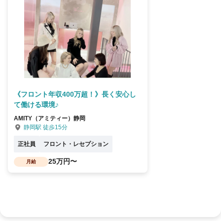
《フロント年収400万超！》長く安心し
て働ける環境♪
AMITY（アミティー）静岡
静岡駅 徒歩15分
正社員
フロント・レセプション
25万円〜
月給