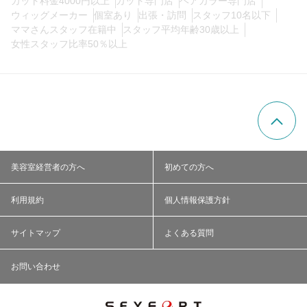
カット料金4000円以上
カット専門店
ヘアカラー専門店
ウィッグメーカー
個室あり
出張・訪問
スタッフ10名以下
ママさんスタッフ在籍中
スタッフ平均年齢30歳以上
女性スタッフ比率50％以上
美容室経営者の方へ
初めての方へ
利用規約
個人情報保護方針
サイトマップ
よくある質問
お問い合わせ