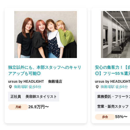
独立以外にも、本部スタッフへのキャリ
安心の集客力！【
アアップも可能◎
◎】フリー55％還
ursus by HEADLIGHT 御殿場店
ursus by HEADL
御殿場駅 徒歩6分
御殿場駅 徒歩6分
正社員
美容師スタイリスト
業務委託・フリーラ
26.9万円〜
営業・販売スタッフ
月給
55%〜
歩合