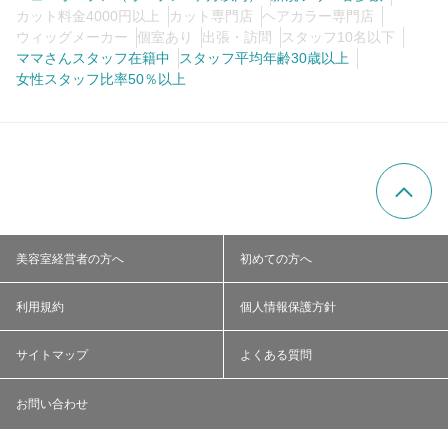
カット料金4000円以上
カット専門店
ヘアカラー専門店
ウィッグメーカー
個室あり
出張・訪問
スタッフ10名以下
ママさんスタッフ在籍中
スタッフ平均年齢30歳以上
女性スタッフ比率50％以上
美容室経営者の方へ
初めての方へ
利用規約
個人情報保護方針
サイトマップ
よくある質問
お問い合わせ