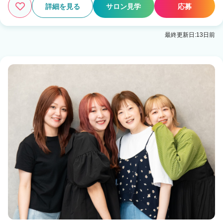
詳細を見る
サロン見学
応募
最終更新日:13日前