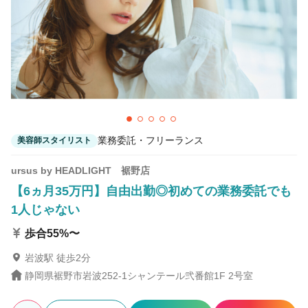
業務委託・フリーランス
美容師スタイリスト
ursus by HEADLIGHT 裾野店
【6ヵ月35万円】自由出勤◎初めての業務委託でも
1人じゃない
歩合55%〜
岩波駅 徒歩2分
静岡県裾野市岩波252-1シャンテール弐番館1F 2号室