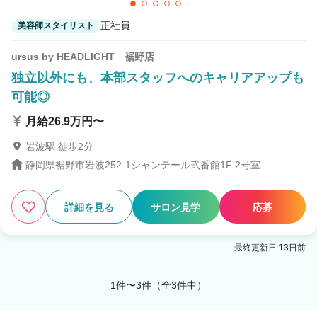
正社員
美容師スタイリスト
ursus by HEADLIGHT 裾野店
独立以外にも、本部スタッフへのキャリアアップも
可能◎
月給26.9万円〜
岩波駅 徒歩2分
静岡県裾野市岩波252-1シャンテール弐番館1F 2号室
詳細を見る
サロン見学
応募
最終更新日:13日前
1件〜3件（全3件中）