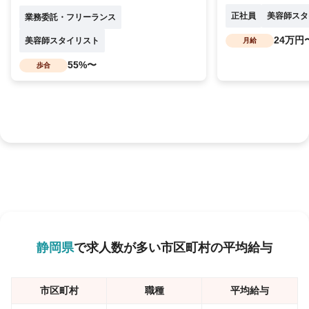
正社員
美容師スタ
業務委託・フリーランス
24万円
美容師スタイリスト
月給
55%〜
歩合
静岡県
で求人数が多い市区町村の平均給与
市区町村
職種
平均給与