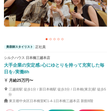
正社員
美容師スタイリスト
シルクハウス 日本橋三越本店
大手企業の安定感♪心にゆとりを持って充実した毎
日を♪実働8h
月給25万円〜
三越前駅 徒歩1分 / 新日本橋駅 徒歩3分 / 日本橋(東京)駅 徒歩5
分
東京都中央区日本橋室町1-4-1日本橋三越本店 新館8階