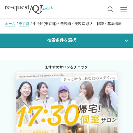
ホーム
東京都
中央区(東京都)の美容師・美容室 求人・転職・募集情報
検索条件を選択
勤務地
おすすめサロンをチェック
沿線・駅を選択
市区町村を選択
中央区
職種・
技能ランク
美容師スタイリスト
美容師アシスタント