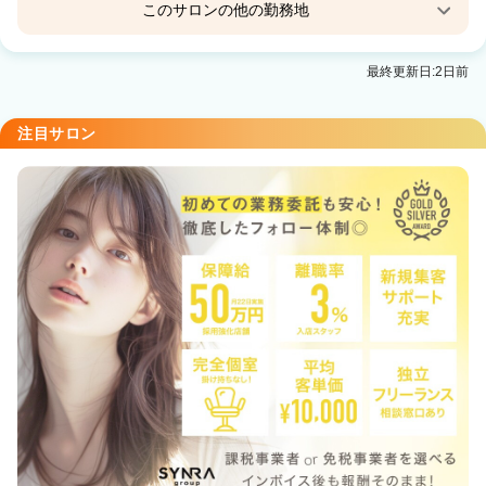
このサロンの他の勤務地
Collet Ginza
最終更新日:2日前
注目サロン