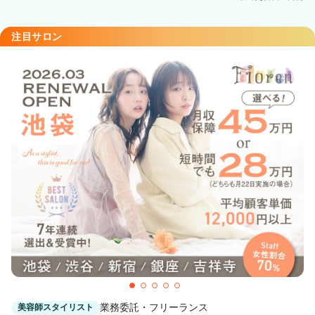
東銀座駅 徒歩1分
EMANON share salon【シェアサロン】銀座店
注目サロン
銀座駅 徒歩2分
EMANON share salon【シェアサロン】銀座店
銀座一丁目駅 徒歩1分
業務委託・フリーランス
美容師スタイリスト