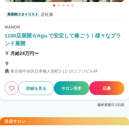
正社員
美容師スタイリスト
MANON
1100店展開☆Agu.で安定して稼ごう！様々なブラ
ンド展開
月給24万円〜
東京都中央区日本橋人形町2-11-10コフジビル4F
詳細を見る
サロン見学
応募
最終更新日:2日前
注目サロン