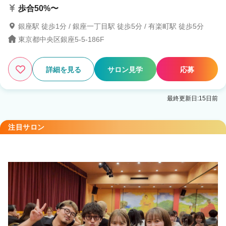
歩合50%〜
銀座駅 徒歩1分 / 銀座一丁目駅 徒歩5分 / 有楽町駅 徒歩5分
東京都中央区銀座5-5-186F
詳細を見る
サロン見学
応募
最終更新日:15日前
注目サロン