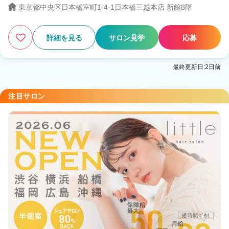
東京都中央区日本橋室町1-4-1日本橋三越本店 新館8階
詳細を見る
サロン見学
応募
最終更新日:2日前
注目サロン