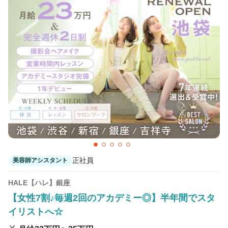
正社員
美容師アシスタント
HALE【ハレ】銀座
【女性7割♪毎週2回のアカデミー◎】半年間でスタ
イリストへ☆