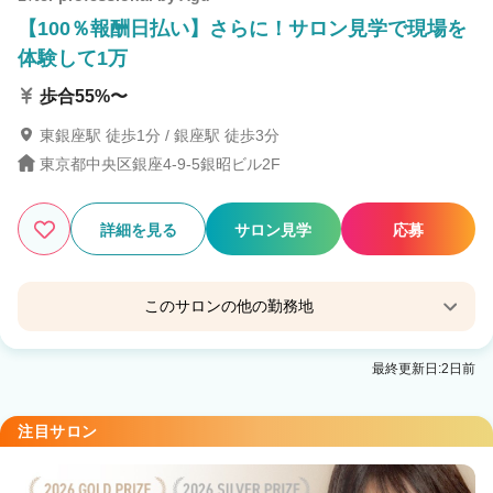
【100％報酬日払い】さらに！サロン見学で現場を
体験して1万
歩合55%〜
東銀座駅 徒歩1分 / 銀座駅 徒歩3分
東京都中央区銀座4-9-5銀昭ビル2F
詳細を見る
サロン見学
応募
このサロンの他の勤務地
MANON
最終更新日:2日前
注目サロン