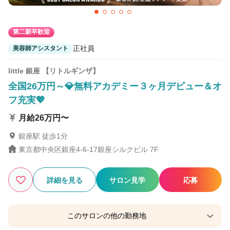
第二新卒歓迎
正社員
美容師アシスタント
little 銀座 【リトルギンザ】
全国26万円～💎無料アカデミー３ヶ月デビュー＆オ
フ充実💖
月給26万円〜
銀座駅 徒歩1分
東京都中央区銀座4-6-17銀座シルクビル 7F
詳細を見る
サロン見学
応募
このサロンの他の勤務地