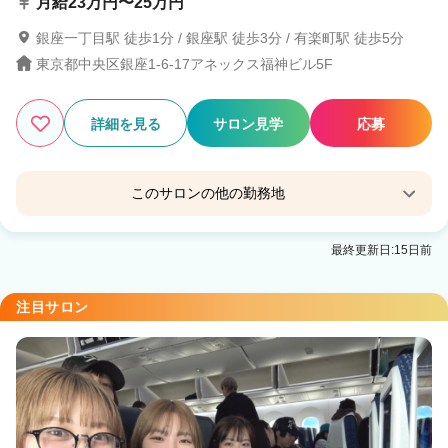
月給23万円〜25万円
銀座一丁目駅 徒歩1分 / 銀座駅 徒歩3分 / 有楽町駅 徒歩5分
東京都中央区銀座1-6-17アネックス福神ビル5F
詳細を見る
サロン見学
応募
このサロンの他の勤務地
lore【ロア】銀座
最終更新日:15日前
銀座駅 徒歩0分
注目サロン