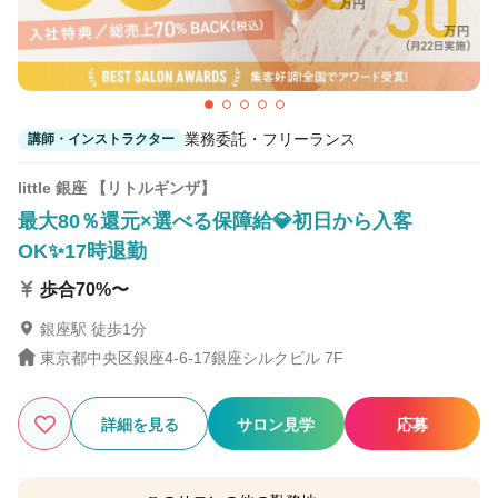
業務委託・フリーランス
講師・インストラクター
little 銀座 【リトルギンザ】
最大80％還元×選べる保障給💎初日から入客
OK✨17時退勤
歩合70%〜
銀座駅 徒歩1分
東京都中央区銀座4-6-17銀座シルクビル 7F
詳細を見る
サロン見学
応募