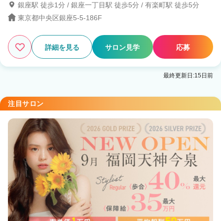
銀座駅 徒歩1分 / 銀座一丁目駅 徒歩5分 / 有楽町駅 徒歩5分
東京都中央区銀座5-5-186F
詳細を見る
サロン見学
応募
最終更新日:15日前
注目サロン