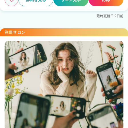
最終更新日:2日前
注目サロン