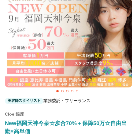
業務委託・フリーランス
美容師スタイリスト
Cloe 銀座
New福岡天神今泉☆歩合70%＋保障50万☆自由出
勤×高単価