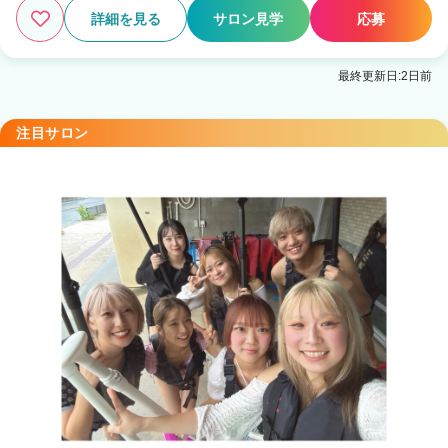
詳細を見る
サロン見学
応募
最終更新日:2日前
注目サロン