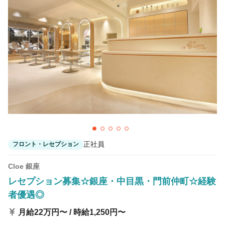
正社員
フロント・レセプション
Cloe 銀座
レセプション募集☆銀座・中目黒・門前仲町☆経験
者優遇◎
月給22万円〜 / 時給1,250円〜