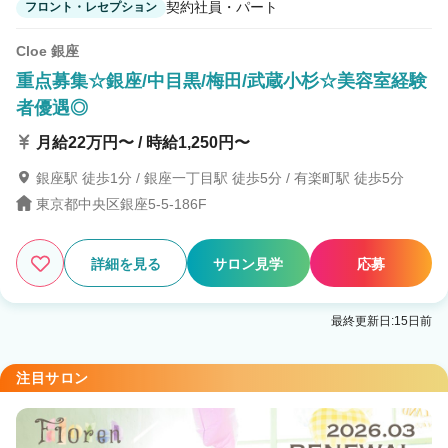
契約社員・パート
フロント・レセプション
Cloe 銀座
重点募集☆銀座/中目黒/梅田/武蔵小杉☆美容室経験
者優遇◎
月給22万円〜 / 時給1,250円〜
銀座駅 徒歩1分 / 銀座一丁目駅 徒歩5分 / 有楽町駅 徒歩5分
東京都中央区銀座5-5-186F
詳細を見る
サロン見学
応募
最終更新日:15日前
注目サロン