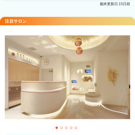
最終更新日:15日前
注目サロン