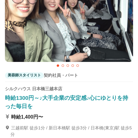
契約社員・パート
美容師スタイリスト
シルクハウス 日本橋三越本店
時給1300円～♪大手企業の安定感♪心にゆとりを持
った毎日を
時給1,400円〜
三越前駅 徒歩1分 / 新日本橋駅 徒歩3分 / 日本橋(東京)駅 徒歩5
分