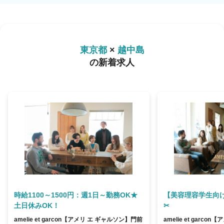
東京都
×
越中島
の新着求人
時給1100～1500円：週1日～勤務OK★
【美容理容学生向
土日休みOK！
✂
amelie et garcon【アメリ エ ギャルソン】門前
amelie et garc