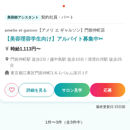
契約社員・パート
美容師アシスタント
amelie et garcon【アメリ エ ギャルソン】門前仲町店
【美容理容学生向け】アルバイト募集中✂
時給1,113円〜
門前仲町駅 徒歩2分 / 越中島駅 徒歩10分 / 清澄白河駅 徒歩25
分
東京都江東区門前仲町1-6-1パルム深川１F
詳細を見る
サロン見学
応募
最終更新日:15日前
1件〜3件（全3件中）