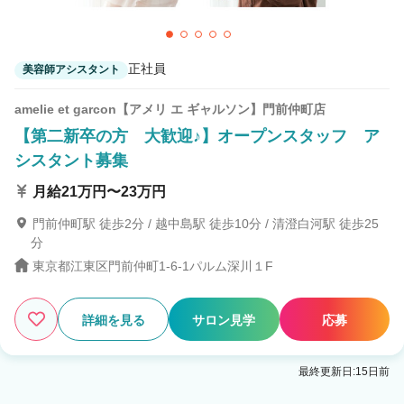
3
この条件の求人数
件
正社員
美容師アシスタント
検索する
amelie et garcon【アメリ エ ギャルソン】門前仲町店
【第二新卒の方 大歓迎♪】オープンスタッフ ア
シスタント募集
月給21万円〜23万円
門前仲町駅 徒歩2分 / 越中島駅 徒歩10分 / 清澄白河駅 徒歩25
分
東京都江東区門前仲町1-6-1パルム深川１F
詳細を見る
サロン見学
応募
最終更新日:15日前