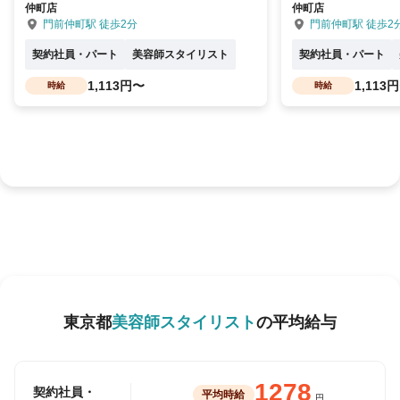
仲町店
仲町店
門前仲町駅 徒歩2分
門前仲町駅 徒歩2
契約社員・パート
美容師スタイリスト
契約社員・パート
1,113円〜
1,113
時給
時給
東京都
美容師スタイリスト
の平均給与
1278
契約社員・
平均時給
円