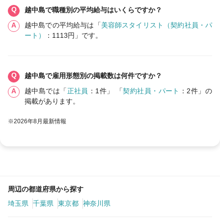
越中島で職種別の平均給与はいくらですか？
越中島での平均給与は「
美容師スタイリスト（契約社員・パ
ート）
：1113円」です。
越中島で雇用形態別の掲載数は何件ですか？
越中島では「
正社員
：1件」 「
契約社員・パート
：2件」の
掲載があります。
※2026年8月最新情報
周辺の都道府県から探す
埼玉県
千葉県
東京都
神奈川県