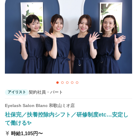
契約社員・パート
アイリスト
Eyelash Salon Blanc 和歌山ミオ店
社保完／扶養控除内シフト／研修制度etc…安定し
て働ける✨
時給1,105円〜