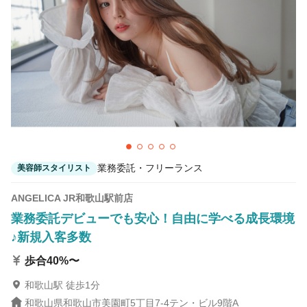
業務委託・フリーランス
美容師スタイリスト
ANGELICA JR和歌山駅前店
業務委託デビューでも安心！自由に学べる成長環境
♪新規入客多数
歩合40%〜
和歌山駅 徒歩1分
和歌山県和歌山市美園町5丁目7-4テン・ビル9階A