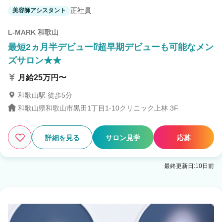
正社員
美容師アシスタント
L-MARK 和歌山
最短2ヵ月半デビュー⁉超早期デビューも可能なメン
ズサロン★★
月給25万円〜
和歌山駅 徒歩5分
和歌山県和歌山市黒田1丁目1-10クリニック上林 3F
詳細を見る
サロン見学
応募
最終更新日:10日前