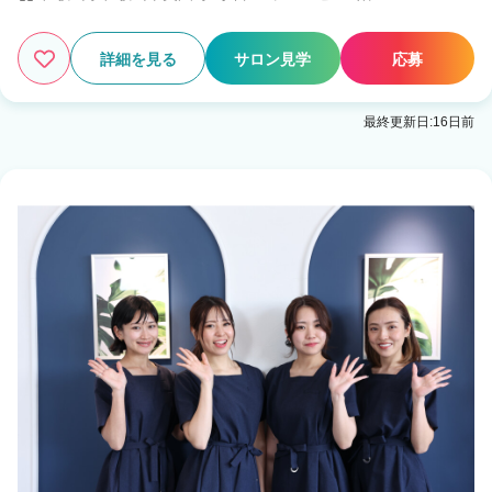
詳細を見る
サロン見学
応募
最終更新日:16日前