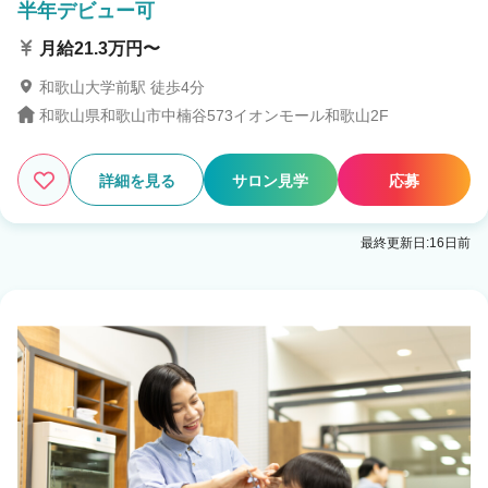
半年デビュー可
月給21.3万円〜
和歌山大学前駅 徒歩4分
和歌山県和歌山市中楠谷573イオンモール和歌山2F
詳細を見る
サロン見学
応募
最終更新日:16日前