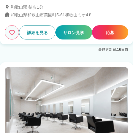
和歌山駅 徒歩1分
和歌山県和歌山市美園町5-61和歌山ミオ4Ｆ
詳細を見る
サロン見学
応募
最終更新日:16日前