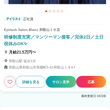
正社員
アイリスト
Eyelash Salon Blanc 和歌山ミオ店
研修制度充実／マンツーマン接客／完休2日／土日
祝休みOK✨
月給21.5万円〜
和歌山駅 徒歩1分
和歌山県和歌山市美園町5-61和歌山ミオ4Ｆ
詳細を見る
サロン見学
応募
最終更新日:16日前