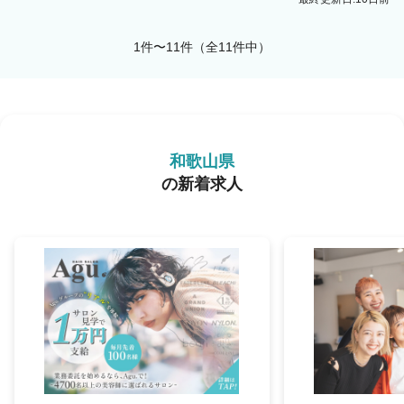
1件〜11件（全11件中）
和歌山県
の新着求人