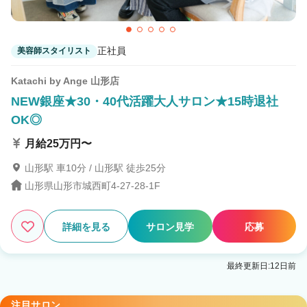
正社員
美容師スタイリスト
Katachi by Ange 山形店
NEW銀座★30・40代活躍大人サロン★15時退社
OK◎
月給25万円〜
山形駅 車10分 / 山形駅 徒歩25分
山形県山形市城西町4-27-28-1F
詳細を見る
サロン見学
応募
最終更新日:12日前
注目サロン