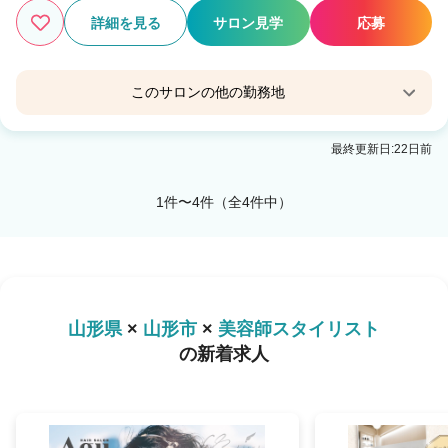
詳細を見る
サロン見学
応募
このサロンの他の勤務地
REM 山形2号店
最終更新日:22日前
山形駅 バス15分
1件〜4件（全4件中）
山形県
×
山形市
×
美容師スタイリスト
の新着求人