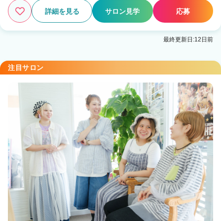
詳細を見る
サロン見学
応募
最終更新日:12日前
注目サロン