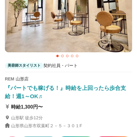
契約社員・パート
美容師スタイリスト
REM 山形店
『パートでも稼げる！』時給を上回ったら歩合支
給！週1～OK♬
時給1,300円〜
山形駅 徒歩12分
山形県山形市双葉町２－５－３０１F