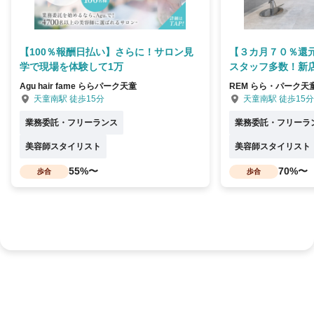
【100％報酬日払い】さらに！サロン見
【３カ月７０％還元
学で現場を体験して1万
スタッフ多数！新
Agu hair fame ららパーク天童
REM らら・パーク天
天童南駅 徒歩15分
天童南駅 徒歩15分
業務委託・フリーランス
業務委託・フリーラ
美容師スタイリスト
美容師スタイリスト
55%〜
70%〜
歩合
歩合