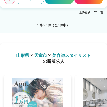
最終更新日:24日前
1件〜1件（全1件中）
山形県
×
天童市
×
美容師スタイリスト
の新着求人