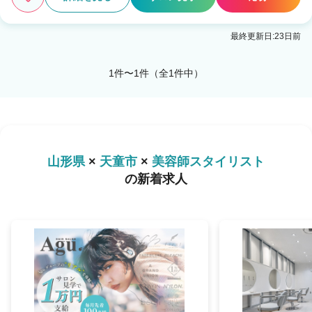
最終更新日:23日前
1件〜1件（全1件中）
山形県
×
天童市
×
美容師スタイリスト
の新着求人