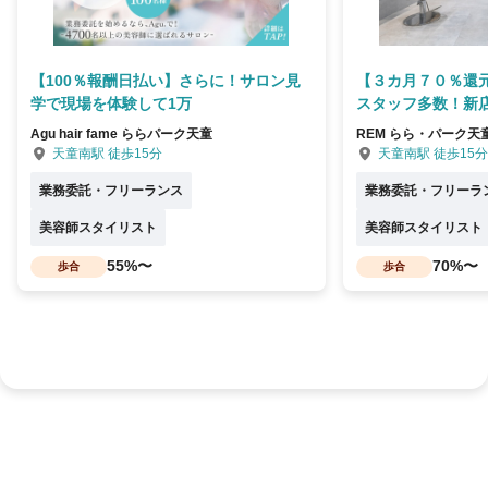
【100％報酬日払い】さらに！サロン見
【３カ月７０％還元
学で現場を体験して1万
スタッフ多数！新
Agu hair fame ららパーク天童
REM らら・パーク天
天童南駅 徒歩15分
天童南駅 徒歩15分
業務委託・フリーランス
業務委託・フリーラ
美容師スタイリスト
美容師スタイリスト
55%〜
70%〜
歩合
歩合