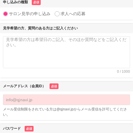
申し込みの種類
必須
サロン見学の申し込み
求人への応募
見学希望の方、質問のある方はご記入ください
0 / 1000
メールアドレス（会員ID）
必須
メール受信制限をされている方は@qjnavi.jpからメール受信を許可してくださ
い。
パスワード
必須