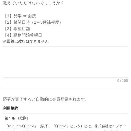
教えていただけないでしょうか？
【1】見学 or 面接
【2】希望日時（2～3候補程度）
【3】希望店舗
【4】勤務開始希望日
※回答は改行はできません
0 / 100
応募が完了すると自動的に会員登録されます。
利用規約
第１条 （総則）
「re-quest/QJ navi」（以下、「QJnavi」という）とは、株式会社セイファー