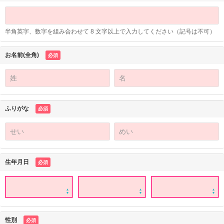
半角英字、数字を組み合わせて 8 文字以上で入力してください（記号は不可）
お名前(全角)
必須
ふりがな
必須
生年月日
必須
性別
必須