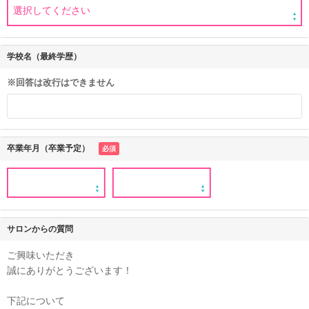
学校名（最終学歴）
※回答は改行はできません
卒業年月（卒業予定）
必須
サロンからの質問
ご興味いただき
誠にありがとうございます！
下記について