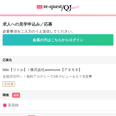
求人への見学申込み／応募
必要事項をご入力のうえ送信してください。
会員の方はこちらからログイン
応募先
little【リトル】 / 株式会社anemone【アネモネ】
全国25万円～！無料アカデミーで1年デビュー＆オフ充実💖
正社員
職種
必須
美容師