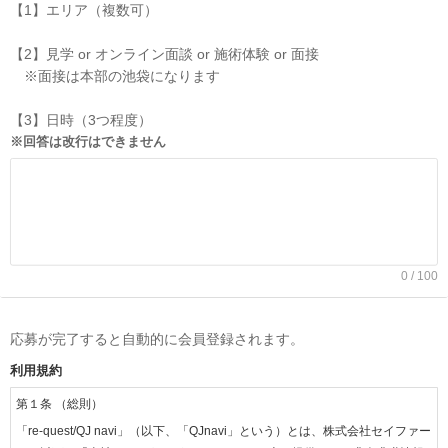
【1】エリア（複数可）
【2】見学 or オンライン面談 or 施術体験 or 面接
※面接は本部の池袋になります
【3】日時（3つ程度）
※回答は改行はできません
0 / 100
応募が完了すると自動的に会員登録されます。
利用規約
第１条 （総則）
「re-quest/QJ navi」（以下、「QJnavi」という）とは、株式会社セイファー