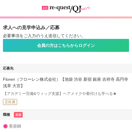
求人への見学申込み／応募
必要事項をご入力のうえ送信してください。
会員の方はこちらからログイン
応募先
Floren（フローレン株式会社）【池袋 渋谷 新宿 銀座 吉祥寺 高円寺
浅草 大宮】
【アカデミー完備&ウィッグ支援】ヘアメイクや着付けも学べる★
正社員
職種
必須
美容師