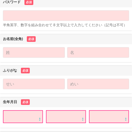
パスワード
必須
半角英字、数字を組み合わせて 8 文字以上で入力してください（記号は不可）
お名前(全角)
必須
ふりがな
必須
生年月日
必須