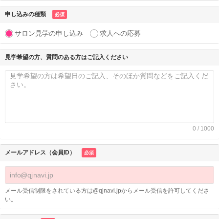
申し込みの種類
必須
サロン見学の申し込み
求人への応募
見学希望の方、質問のある方はご記入ください
0 / 1000
メールアドレス（会員ID）
必須
メール受信制限をされている方は@qjnavi.jpからメール受信を許可してくださ
い。