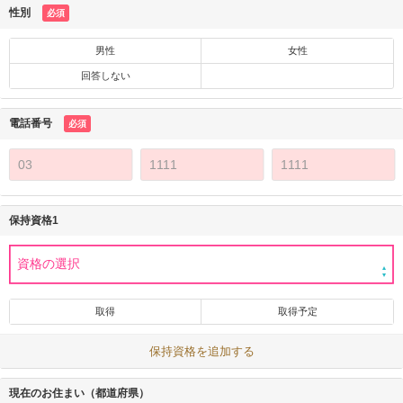
性別
必須
男性
女性
回答しない
電話番号
必須
保持資格1
取得
取得予定
保持資格を追加する
現在のお住まい（都道府県）