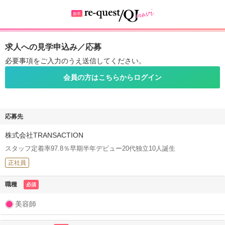
求人への見学申込み／応募
必要事項をご入力のうえ送信してください。
会員の方はこちらからログイン
応募先
株式会社TRANSACTION
スタッフ定着率97.8％早期半年デビュー20代独立10人誕生
正社員
職種
必須
美容師