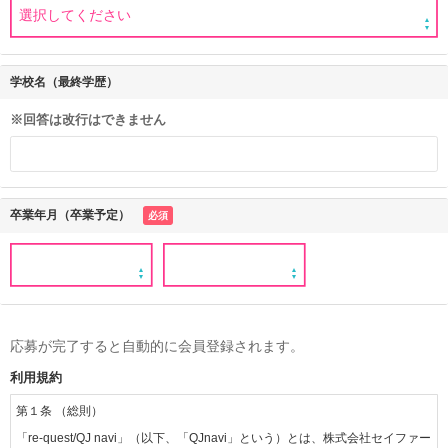
学校名（最終学歴）
※回答は改行はできません
卒業年月（卒業予定）
必須
応募が完了すると自動的に会員登録されます。
利用規約
第１条 （総則）
「re-quest/QJ navi」（以下、「QJnavi」という）とは、株式会社セイファー