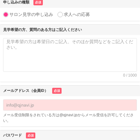
申し込みの種類
必須
サロン見学の申し込み
求人への応募
見学希望の方、質問のある方はご記入ください
0 / 1000
メールアドレス（会員ID）
必須
メール受信制限をされている方は@qjnavi.jpからメール受信を許可してくださ
い。
パスワード
必須