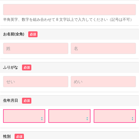
半角英字、数字を組み合わせて 8 文字以上で入力してください（記号は不可）
お名前(全角)
必須
ふりがな
必須
生年月日
必須
性別
必須