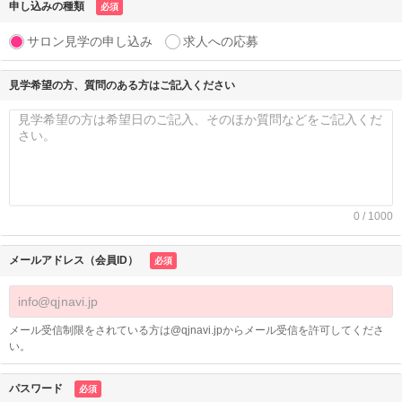
申し込みの種類
必須
サロン見学の申し込み
求人への応募
見学希望の方、質問のある方はご記入ください
0 / 1000
メールアドレス（会員ID）
必須
メール受信制限をされている方は@qjnavi.jpからメール受信を許可してくださ
い。
パスワード
必須