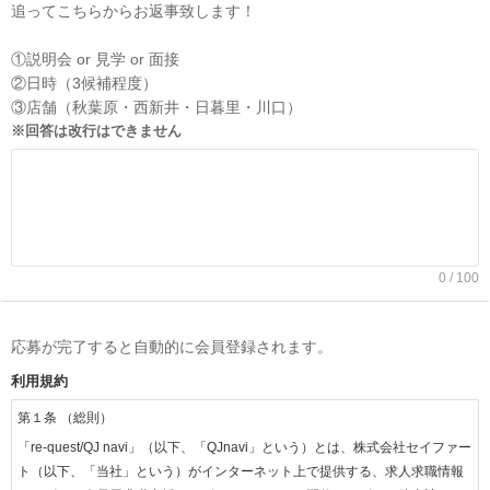
追ってこちらからお返事致します！
①説明会 or 見学 or 面接
②日時（3候補程度）
③店舗（秋葉原・西新井・日暮里・川口）
※回答は改行はできません
0 / 100
応募が完了すると自動的に会員登録されます。
利用規約
第１条 （総則）
「re-quest/QJ navi」（以下、「QJnavi」という）とは、株式会社セイファー
ト（以下、「当社」という）がインターネット上で提供する、求人求職情報