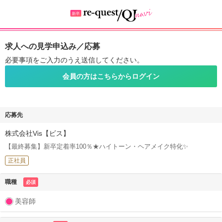
求人への見学申込み／応募
必要事項をご入力のうえ送信してください。
会員の方はこちらからログイン
応募先
株式会社Vis【ビス】
【最終募集】新卒定着率100％★ハイトーン・ヘアメイク特化✨
正社員
職種
必須
美容師