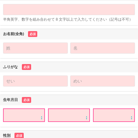
半角英字、数字を組み合わせて 8 文字以上で入力してください（記号は不可）
お名前(全角)
必須
ふりがな
必須
生年月日
必須
性別
必須