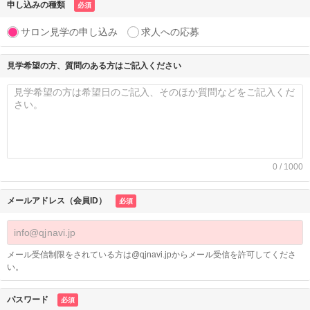
申し込みの種類
必須
サロン見学の申し込み
求人への応募
見学希望の方、質問のある方はご記入ください
0 / 1000
メールアドレス（会員ID）
必須
メール受信制限をされている方は@qjnavi.jpからメール受信を許可してくださ
い。
パスワード
必須