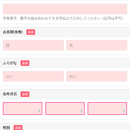
半角英字、数字を組み合わせて 8 文字以上で入力してください（記号は不可）
お名前(全角)
必須
ふりがな
必須
生年月日
必須
性別
必須