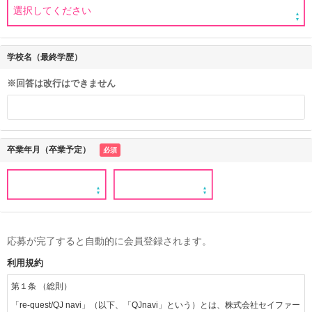
学校名（最終学歴）
※回答は改行はできません
卒業年月（卒業予定）
必須
応募が完了すると自動的に会員登録されます。
利用規約
第１条 （総則）
「re-quest/QJ navi」（以下、「QJnavi」という）とは、株式会社セイファー