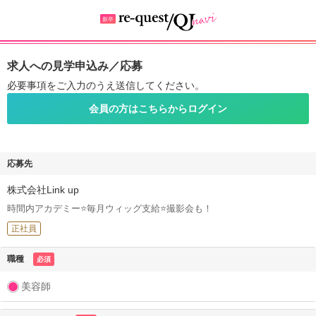
求人への見学申込み／応募
必要事項をご入力のうえ送信してください。
会員の方はこちらからログイン
応募先
株式会社Link up
時間内アカデミー⭐毎月ウィッグ支給⭐撮影会も！
正社員
職種
必須
美容師