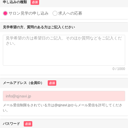
申し込みの種類
必須
サロン見学の申し込み
求人への応募
見学希望の方、質問のある方はご記入ください
0 / 1000
メールアドレス（会員ID）
必須
メール受信制限をされている方は@qjnavi.jpからメール受信を許可してくださ
い。
パスワード
必須