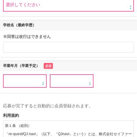
学校名（最終学歴）
※回答は改行はできません
卒業年月（卒業予定）
必須
応募が完了すると自動的に会員登録されます。
利用規約
第１条 （総則）
「re-quest/QJ navi」（以下、「QJnavi」という）とは、株式会社セイファー