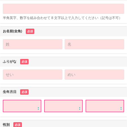
半角英字、数字を組み合わせて 8 文字以上で入力してください（記号は不可）
お名前(全角)
必須
ふりがな
必須
生年月日
必須
性別
必須