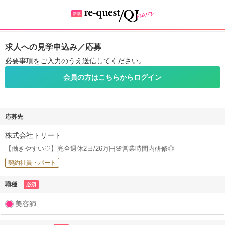
求人への見学申込み／応募
必要事項をご入力のうえ送信してください。
会員の方はこちらからログイン
応募先
株式会社トリート
【働きやすい♡】完全週休2日/26万円🌸営業時間内研修◎
契約社員・パート
職種
必須
美容師