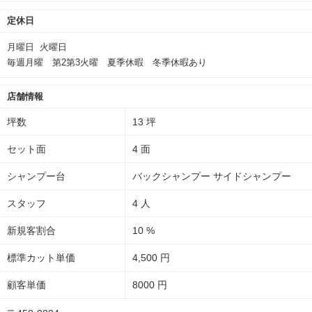
定休日
月曜日 火曜日
毎週月曜 第2第3火曜 夏季休暇 冬季休暇あり
店舗情報
坪数
13 坪
セット面
4 面
シャンプー台
バックシャンプー サイドシャンプー
スタッフ
4 人
新規客割合
10 %
標準カット単価
4,500 円
顧客単価
8000 円