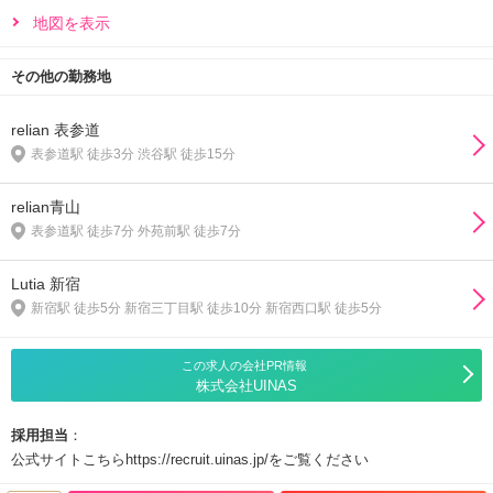
地図を表示
その他の勤務地
relian 表参道
表参道駅 徒歩3分 渋谷駅 徒歩15分
relian青山
表参道駅 徒歩7分 外苑前駅 徒歩7分
Lutia 新宿
新宿駅 徒歩5分 新宿三丁目駅 徒歩10分 新宿西口駅 徒歩5分
この求人の会社PR情報
株式会社UINAS
採用担当
：
公式サイトこちらhttps://recruit.uinas.jp/をご覧ください