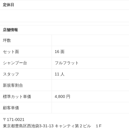
定休日
店舗情報
坪数
セット面
16 面
シャンプー台
フルフラット
スタッフ
11 人
新規客割合
標準カット単価
4,800 円
顧客単価
〒171-0021
東京都豊島区西池袋3-31-13 キャンティ第２ビル １F