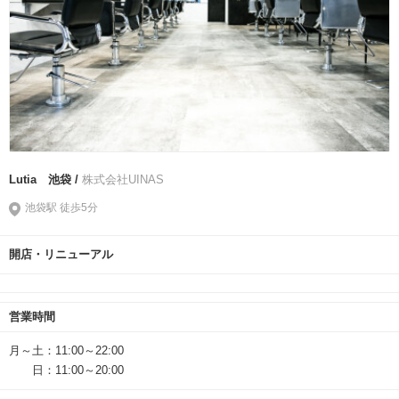
Lutia 池袋 /
株式会社UINAS
池袋駅 徒歩5分
開店・リニューアル
営業時間
月～土：11:00～22:00
日：11:00～20:00