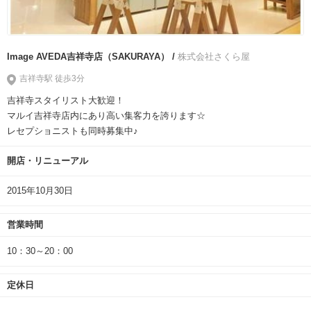
Image AVEDA吉祥寺店（SAKURAYA） /
株式会社さくら屋
吉祥寺駅 徒歩3分
吉祥寺スタイリスト大歓迎！
マルイ吉祥寺店内にあり高い集客力を誇ります☆
レセプショニストも同時募集中♪
開店・リニューアル
2015年10月30日
営業時間
10：30～20：00
定休日