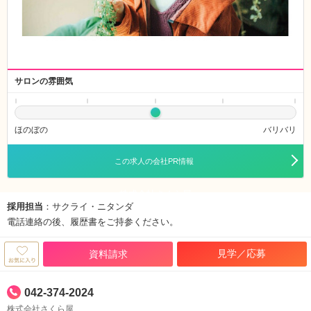
サロンの雰囲気
ほのぼの
バリバリ
この求人の会社PR情報
株式会社さくら屋
採用担当
：サクライ・ニタンダ
電話連絡の後、履歴書をご持参ください。
見学／応募
資料請求
042-374-2024
株式会社さくら屋