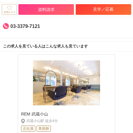
見学／応募
資料請求
03-3379-7121
この求人を見ている人はこんな求人も見ています
REM 武蔵小山
武蔵小山駅 徒歩4分
正社員
美容師