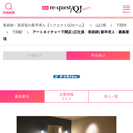
Menu
詳細検索
美容師・美容室の新卒求人【リクエストQJホーム】
山口県
下関市
下関駅
アートネイチャー下関店 (正社員・美容師) 新卒求人・募集要
項
中途向け
学生向け
企業情報
募集要項
求人一覧
フォト