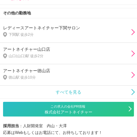
その他の勤務地
レディースアートネイチャー下関サロン
下関駅 徒歩2分
アートネイチャー山口店
山口(山口)駅 徒歩2分
アートネイチャー徳山店
徳山駅 徒歩10分
すべてを見る
この求人の会社PR情報
株式会社アートネイチャー
採用担当
：人財開発室 内山・大澤
応募はWebもしくはお電話にて、お待ちしております！