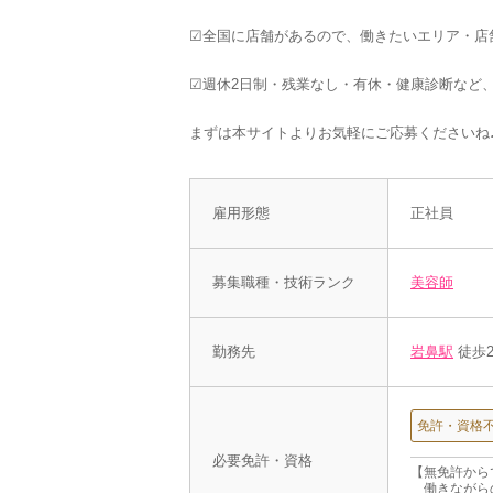
☑︎全国に店舗があるので、働きたいエリア・店
☑︎週休2日制・残業なし・有休・健康診断など
まずは本サイトよりお気軽にご応募くださいね
雇用形態
正社員
募集職種・技術ランク
美容師
勤務先
岩鼻駅
徒歩2
免許・資格
必要免許・資格
【無免許から
働きながら