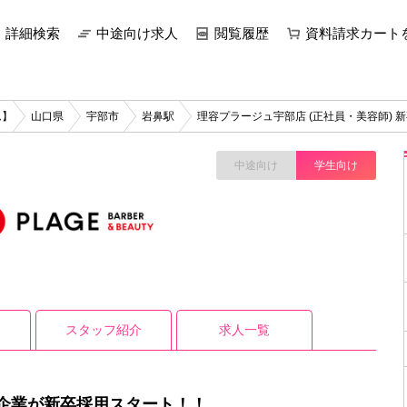
詳細検索
中途向け求人
閲覧履歴
資料請求カート
ム】
山口県
宇部市
岩鼻駅
理容プラージュ宇部店 (正社員・美容師) 
中途向け
学生向け
スタッフ紹介
求人一覧
企業が新卒採用スタート！！