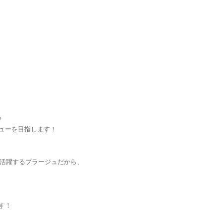
♪
ューを目指します！
が活躍するプラージュだから、
す！