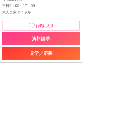
平日9：00～17：00
求人専用ダイヤル
お気に入り
資料請求
見学／応募