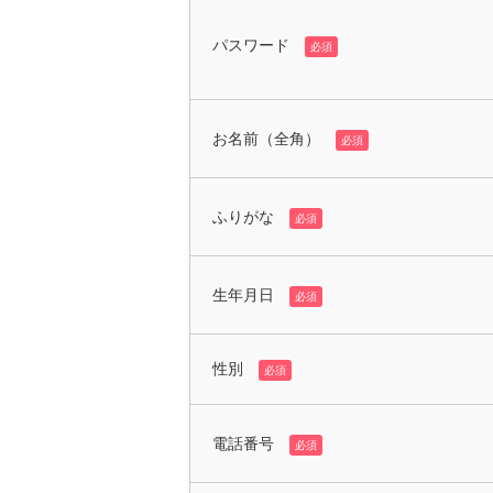
パスワード
必須
お名前（全角）
必須
ふりがな
必須
生年月日
必須
性別
必須
電話番号
必須