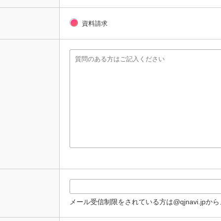
資料請求
メール受信制限をされている方は@qjnavi.jp