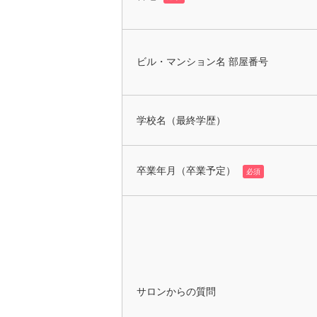
ビル・マンション名 部屋番号
学校名（最終学歴）
卒業年月（卒業予定）
必須
サロンからの質問