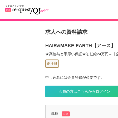
求人への資料請求
HAIR&MAKE EARTH【アース】
★高給与と手厚い保証★初任給24万円～【全
正社員
申し込みには会員登録が必要です。
会員の方はこちらからログイン
職種
必須