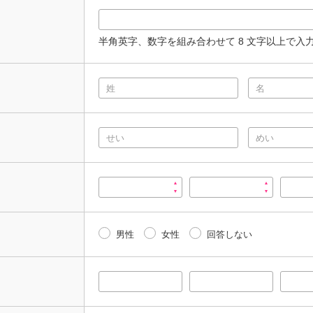
半角英字、数字を組み合わせて 8 文字以上で入
男性
女性
回答しない