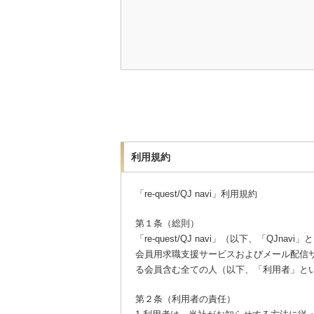
利用規約
「re-quest/QJ navi」利用規約
第１条（総則）
「re-quest/QJ navi」（以下、
会員用求職支援サービスおよびメール配信サ
る会員含む全ての人（以下、「利用者」と
第２条（利用者の責任）