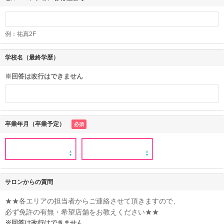
例：祐真2F
学校名（最終学歴）
※回答は改行はできません
卒業年月（卒業予定）
必須
サロンからの質問
★★各エリアの担当者からご連絡させて頂きますので、
必ず免許の有無・希望店舗をお教えください★★
※回答は改行はできません