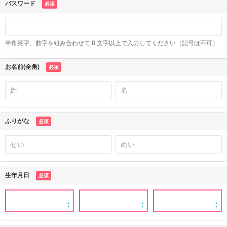
パスワード
必須
半角英字、数字を組み合わせて 8 文字以上で入力してください（記号は不可）
お名前(全角)
必須
ふりがな
必須
生年月日
必須