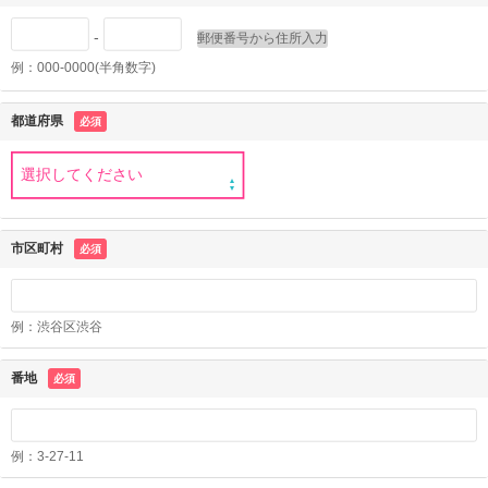
-
郵便番号から住所入力
例：000-0000(半角数字)
都道府県
必須
市区町村
必須
例：渋谷区渋谷
番地
必須
例：3-27-11