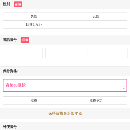
性別
必須
男性
女性
回答しない
電話番号
必須
保持資格1
取得
取得予定
保持資格を追加する
郵便番号