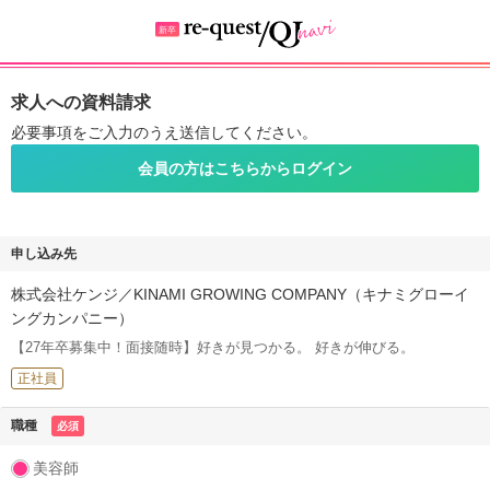
求人への資料請求
必要事項をご入力のうえ送信してください。
会員の方はこちらからログイン
申し込み先
株式会社ケンジ／KINAMI GROWING COMPANY（キナミグローイ
ングカンパニー）
【27年卒募集中！面接随時】好きが見つかる。 好きが伸びる。
正社員
職種
必須
美容師