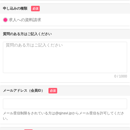
申し込みの種類
必須
求人への資料請求
質問のある方はご記入ください
0 / 1000
メールアドレス（会員ID）
必須
メール受信制限をされている方は@qjnavi.jpからメール受信を許可してくださ
い。