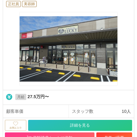
正社員
美容師
27.5万円〜
月給
顧客単価
スタッフ数
10人
詳細を見る