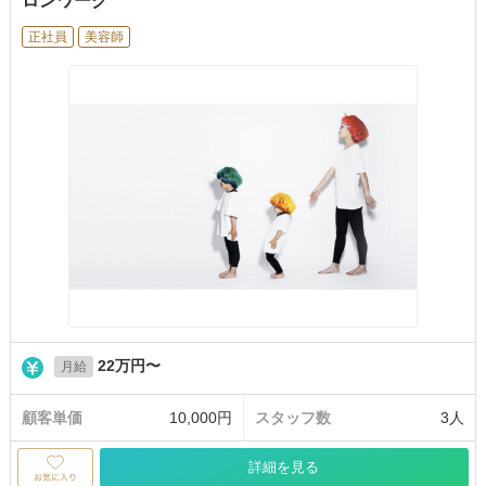
ロンワーク
正社員
美容師
22万円〜
月給
顧客単価
10,000円
スタッフ数
3人
詳細を見る