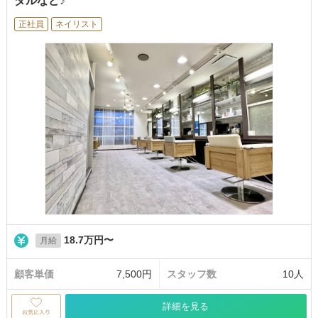
ダルなど♪
正社員
ネイリスト
18.7万円〜
月給
顧客単価
7,500円
スタッフ数
10人
詳細を見る