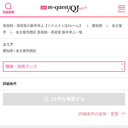
Menu
詳細検索
美容師・美容室の新卒求人【リクエストQJホーム】
愛知県
名古屋
市
名古屋市西区 美容師・美容室 新卒求人一覧
エリア
愛知県 / 名古屋市西区
詳細条件
12
件を検索する
詳細条件の追加・変更