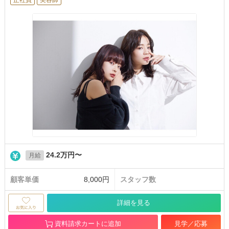
24.2万円〜
月給
顧客単価
8,000円
スタッフ数
詳細を見る
資料請求カートに追加
見学／応募