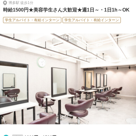
博多駅 徒歩1分
時給1500円★美容学生さん大歓迎★週1日～・1日1h～OK
学生アルバイト・有給インターン
学生アルバイト・有給インターン