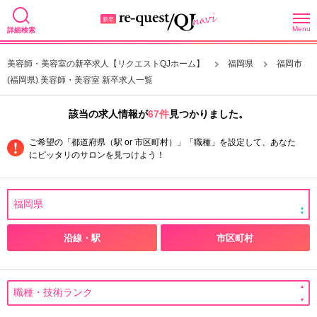
Menu
詳細検索
美容師・美容室の新卒求人【リクエストQJホーム】
福岡県
福岡市
(福岡県) 美容師・美容室 新卒求人一覧
該当の求人情報が
67件
見つかりました。
ご希望の「都道府県（駅 or 市区町村）」「職種」を設定して、あなた
にピッタリのサロンを見つけよう！
沿線・駅
市区町村