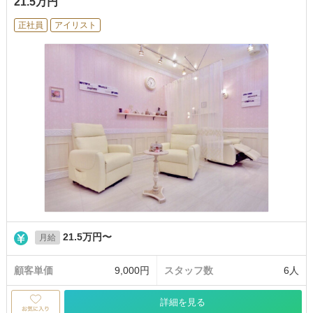
21.5万円
正社員
アイリスト
21.5万円〜
月給
顧客単価
9,000円
スタッフ数
6人
詳細を見る