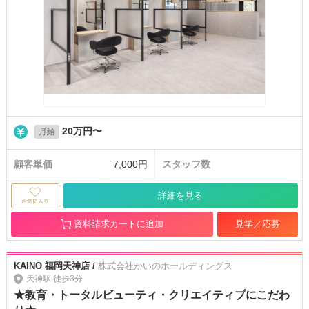
20万円〜
月給
顧客単価
7,000円
スタッフ数
詳細を見る
資料請求カートに追加
見学／応募
KAINO 福岡天神店 /
株式会社かいのホールディングス
天神駅 徒歩3分
★教育・トータルビューティ・クリエイティブにこだわ