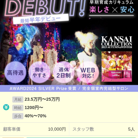
23.5万円〜25万円
月給
1200円〜
時給
40%〜70%
歩合
顧客単価
10,000円
スタッフ数
5人