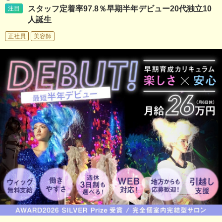
スタッフ定着率97.8％早期半年デビュー20代独立10
注目
人誕生
正社員
美容師