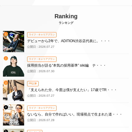
Ranking
ランキング
1
ライフ・キャリアプラン
デビューから2年で、ADITION渋谷店代表に。・・・
公開日 : 2026.07.27
2
ライフ・キャリアプラン
採用担当が語る“本気の採用基準” siki編 テ・・・
公開日 : 2026.07.30
3
PR記事
「支えられた分、今度は僕が支えたい」17歳でTR・・・
公開日 : 2026.07.27
4
ライフ・キャリアプラン
ないなら、自分で作ればいい。現場視点で生まれた道・・・
公開日 : 2026.07.28
5