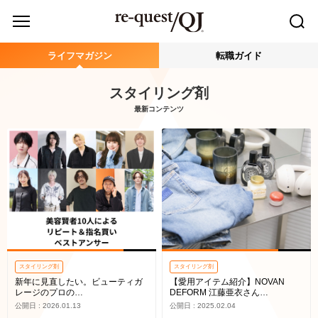
ライフマガジン
転職ガイド
スタイリング剤
最新コンテンツ
スタイリング剤
スタイリング剤
新年に見直したい。ビューティガ
【愛用アイテム紹介】NOVAN
レージのプロの…
DEFORM 江藤亜衣さん…
公開日 : 2026.01.13
公開日 : 2025.02.04