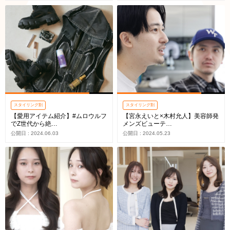
スタイリング剤
スタイリング剤
【愛用アイテム紹介】#ムロウルフ
【宮永えいと×木村允人】美容師発
でZ世代から絶…
メンズビューテ…
公開日 : 2024.06.03
公開日 : 2024.05.23