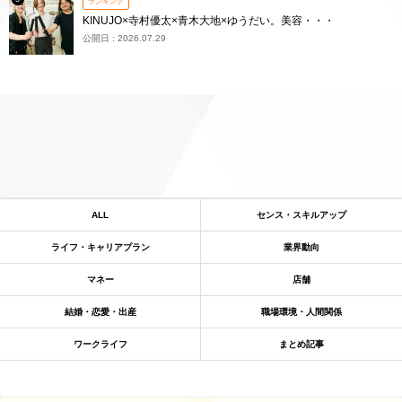
ランキング
KINUJO×寺村優太×青木大地×ゆうだい。美容・・・
公開日 : 2026.07.29
ALL
センス・スキルアップ
ライフ・キャリアプラン
業界動向
マネー
店舗
結婚・恋愛・出産
職場環境・人間関係
ワークライフ
まとめ記事