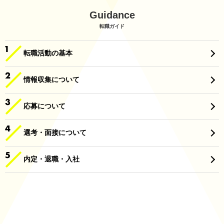
Guidance
転職ガイド
転職活動の基本
情報収集について
応募について
選考・面接について
内定・退職・入社