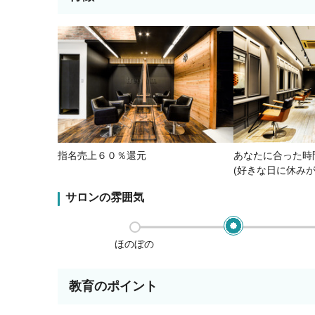
指名売上６０％還元
あなたに合った時
(好きな日に休みが
サロンの雰囲気
ほのぼの
教育のポイント