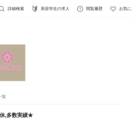
詳細検索
美容学生の求人
閲覧履歴
お気に
一覧
休,多数実績★