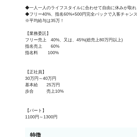
◆一人一人のライフスタイルに合わせて自由に休みが取れ
◆フリー40%、指名60%+500円完全バックで入客チャン
※平均給与は35万！
【業務委託】
フリー売上 40%、又は、45%(総売上80万円以上)
指名売上 60%
指名料 100%
【正社員】
30万円～40万円
基本給 25万円
歩合 売上10%
【パート】
1100円～1300円
特徴