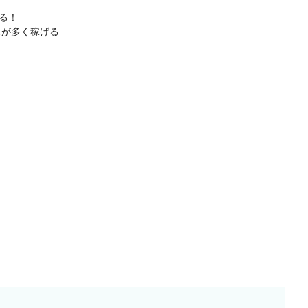
る！
スが多く稼げる