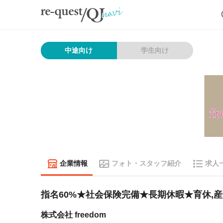
中途向け
学生向け
企業情報
フォト・スタッフ紹介
求人
指名60%★社会保険完備★長期休暇★育休,産
株式会社 freedom