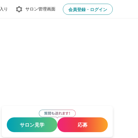
入り
サロン管理画面
会員登録・ログイン
サロン見学
応募