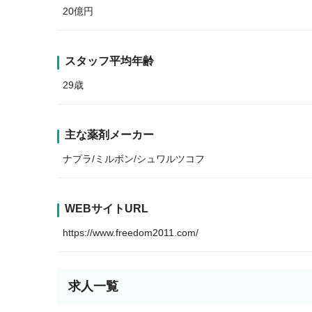
20億円
スタッフ平均年齢
29歳
主な薬剤メーカー
ナプラ/ミルボン/シュワルツコフ
WEBサイトURL
https://www.freedom2011.com/
求人一覧