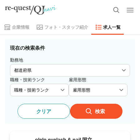
企業情報
フォト・スタッフ紹介
求人一覧
現在の検索条件
勤務地
職種・技術ランク
雇用形態
クリア
検索
olelo eyelash & nail 国立