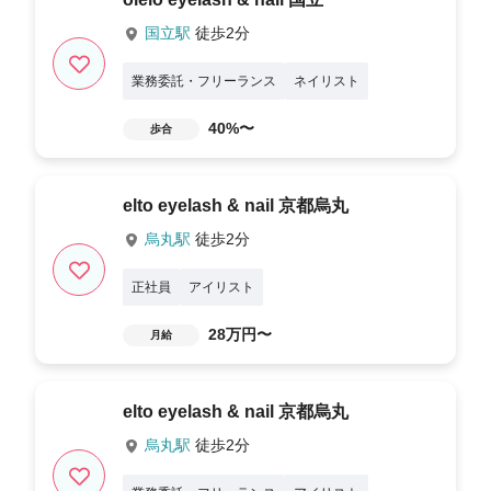
国立駅
徒歩2分
業務委託・フリーランス
ネイリスト
40%〜
歩合
elto eyelash & nail 京都烏丸
烏丸駅
徒歩2分
正社員
アイリスト
28万円〜
月給
elto eyelash & nail 京都烏丸
烏丸駅
徒歩2分