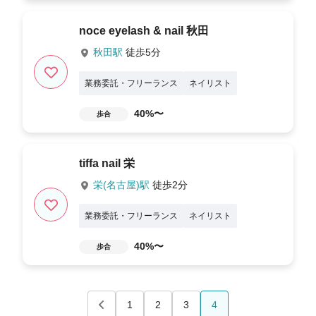
noce eyelash & nail 秋田
秋田駅
徒歩5分
業務委託・フリーランス
ネイリスト
40%〜
歩合
tiffa nail 栄
栄(名古屋)駅
徒歩2分
業務委託・フリーランス
ネイリスト
40%〜
歩合
1
2
3
4