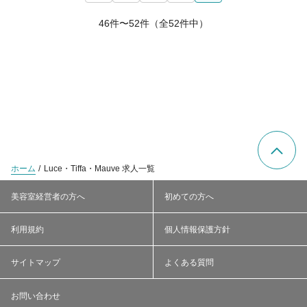
46件〜52件（全52件中）
ホーム
Luce・Tiffa・Mauve 求人一覧
美容室経営者の方へ
初めての方へ
利用規約
個人情報保護方針
サイトマップ
よくある質問
お問い合わせ