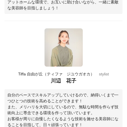
アットホームな環境で、お互いに助け合いながら、一緒に素敵
な美容師を目指しましょう！
Tiffa 自由が丘（ティファ ジユウガオカ）
stylist
川辺 花子
自分のペースでスキルアップしていけるので、納得いくまで一
つひとつの技術を高めることができます！
また、メリハリを大切にしているので、無駄な時間を作らず技
術向上に専念できる環境を作って頂いています。
お客様が周りに自慢したくなるような技術を施せる美容師にな
ることを目指して、日々頑張っています！