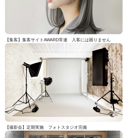
【集客】集客サイトAWARD常連 入客には困りません
【撮影会】定期実施 フォトスタジオ完備