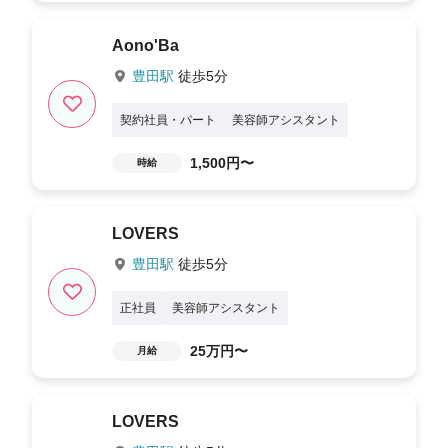
Aono'Ba
豊田駅
徒歩5分
契約社員・パート
美容師アシスタント
1,500円〜
時給
LOVERS
豊田駅
徒歩5分
正社員
美容師アシスタント
25万円〜
月給
LOVERS