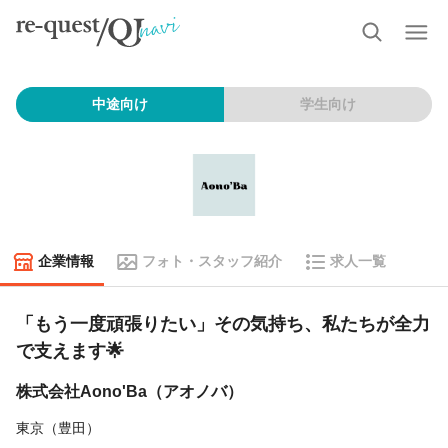
中途向け
学生向け
企業情報
フォト・スタッフ紹介
求人一覧
「もう一度頑張りたい」その気持ち、私たちが全力
で支えます🌟
株式会社Aono'Ba（アオノバ）
東京（豊田）