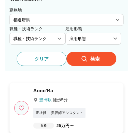
勤務地
職種・技術ランク
雇用形態
クリア
検索
Aono'Ba
豊田駅
徒歩5分
正社員
美容師アシスタント
25万円〜
月給