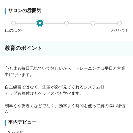
サロンの雰囲気
ほのぼの
バリバリ
教育のポイント
心も体も毎日元気でいて欲しいから、トレーニングは平日と営業
中に行います。
自主練習ではなく、先輩が必ず見てくれるシステム◎
アップも着付けもヘッドスパも学べます。
朝早くや夜遅くなどでなく、効率よく時間を使って質の高い練習
を！
平均デビュー
２～３年