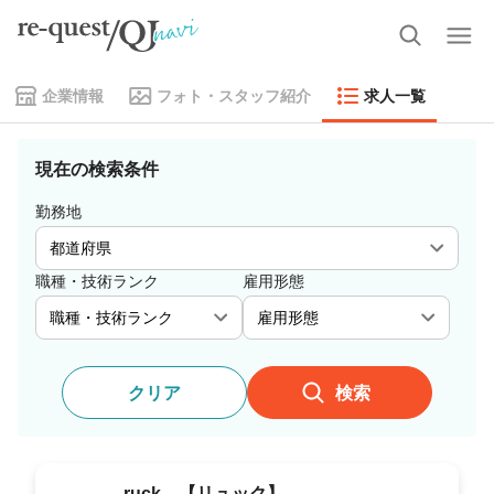
企業情報
フォト・スタッフ紹介
求人一覧
現在の検索条件
勤務地
職種・技術ランク
雇用形態
クリア
検索
ruck 【リュック】