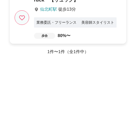
仙北町駅
徒歩13分
業務委託・フリーランス
美容師スタイリスト
80%〜
歩合
1件〜1件（全1件中）