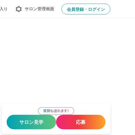
入り
サロン管理画面
会員登録・ログイン
サロン見学
応募