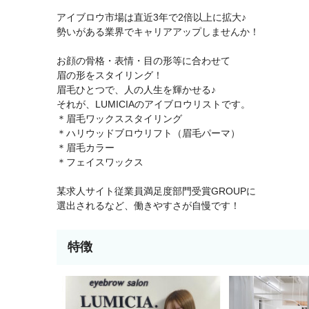
アイブロウ市場は直近3年で2倍以上に拡大♪
勢いがある業界でキャリアアップしませんか！
お顔の骨格・表情・目の形等に合わせて
眉の形をスタイリング！
眉毛ひとつで、人の人生を輝かせる♪
それが、LUMICIAのアイブロウリストです。
＊眉毛ワックススタイリング
＊ハリウッドブロウリフト（眉毛パーマ）
＊眉毛カラー
＊フェイスワックス
某求人サイト従業員満足度部門受賞GROUPに
選出されるなど、働きやすさが自慢です！
特徴