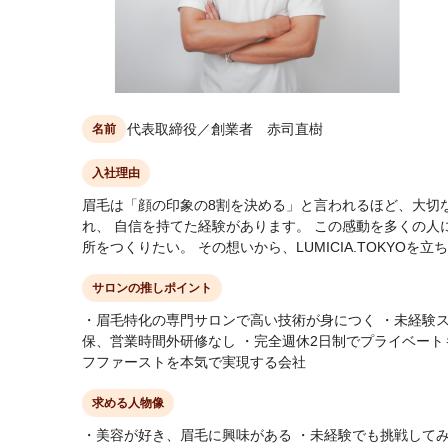
代表取締役／創業者 赤司直樹
名前
入社理由
眉毛は「顔の印象の8割を決める」と言われるほど、大切
れ、 自信を持てた経験があります。 この感動を多くの人
所をつくりたい。 その想いから、LUMICIA.TOKYOを
サロンの推しポイント
・眉毛特化の専門サロンで高い技術が身につく ・未経験ス
保、営業時間外研修なし ・完全週休2日制でプライベートも
フファーストを本気で実現する会社
求める人物像
・美容が好き、眉毛に興味がある ・未経験でも挑戦してみ