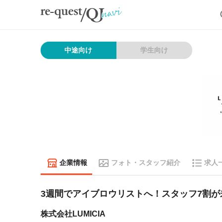
中途向け
学生向け
企業情報
フォト・スタッフ紹介
求人
3週間でアイブロウリストへ！スタッフ7割が
株式会社LUMICIA