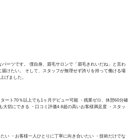
なパーツです。 僕自身、眉毛サロンで「眉毛きれいだね」と言わ
に届けたい。 そして、スタッフが無理せず誇りを持って働ける場
立ち上げました。
タート70％以上でも1ヶ月デビュー可能 ・残業ゼロ、休憩60分確
大切にできる ・口コミ評価4.8超の高いお客様満足度 ・スタッ
たい ・お客様一人ひとりに丁寧に向き合いたい ・技術だけでな