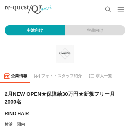
中途向け
学生向け
企業情報
フォト・スタッフ紹介
求人一覧
2月NEW OPEN★保障給30万円★新規フリー月
2000名
RINO HAIR
横浜 関内