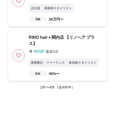
正社員
美容師スタイリスト
30万円〜
月給
RINO hair＋関内店 【リノへア プラ
ス】
関内駅
徒歩1分
業務委託・フリーランス
美容師スタイリスト
40%〜
歩合
1件〜4件（全4件中）