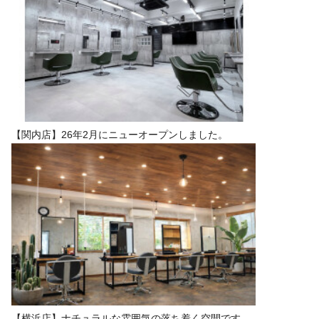
【関内店】26年2月にニューオープンしました。
【横浜店】ナチュラルな雰囲気の落ち着く空間です。