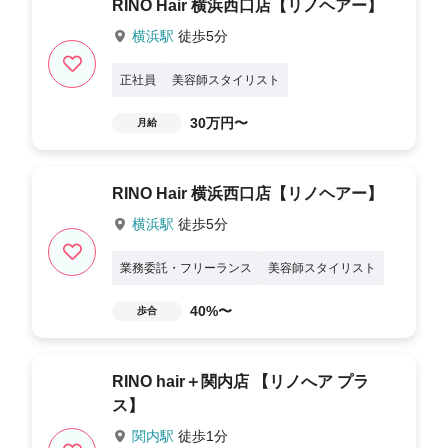
RINO Hair 横浜西口店【リノヘアー】
横浜駅
徒歩5分
正社員
美容師スタイリスト
30万円〜
月給
RINO Hair 横浜西口店【リノヘアー】
横浜駅
徒歩5分
業務委託・フリーランス
美容師スタイリスト
40%〜
歩合
RINO hair＋関内店 【リノへア プラ
ス】
関内駅
徒歩1分