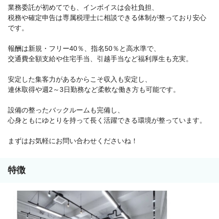
業務委託が初めてでも、インボイスは会社負担、
税務や確定申告は専属税理士に相談できる体制が整っており安心
です。
報酬は新規・フリー40％、指名50％と高水準で、
交通費全額支給や住宅手当、引越手当など福利厚生も充実。
安定した集客力があるからこそ収入も安定し、
連休取得や週2～3日勤務など柔軟な働き方も可能です。
設備の整ったバックルームも完備し、
心身ともにゆとりを持って長く活躍できる環境が整っています。
まずはお気軽にお問い合わせくださいね！
特徴