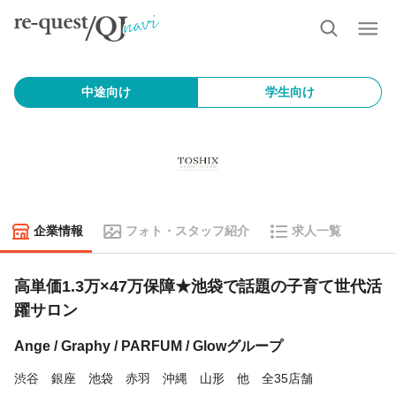
中途向け
学生向け
企業情報
フォト・スタッフ紹介
求人一覧
高単価1.3万×47万保障★池袋で話題の子育て世代活
躍サロン
Ange / Graphy / PARFUM / Glowグループ
渋谷 銀座 池袋 赤羽 沖縄 山形 他 全35店舗