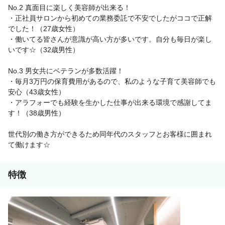
No.2 真面目に楽しく美容師が出来る！
・正社員サロンから初めての業務委託で不安でしたがココで正解
でした！（27歳女性）
・働いてる皆さんが意識が高い方が多いです。自分も毎日が楽し
いです☆（32歳男性）
No.3 男女共にベテランが多数活躍！
・毎月3万円の保育費用があるので、私のような子育て美容師でも
安心（43歳女性）
・アラフォーでも経験を生かした仕事が出来る環境で感謝してま
す！（38歳男性）
世代別の働き方ができるため同年代のスタッフとお客様に囲まれ
て働けます☆
特徴