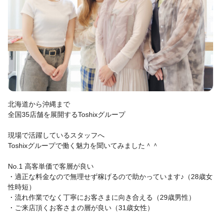
北海道から沖縄まで
全国35店舗を展開するToshixグループ
現場で活躍しているスタッフへ
Toshixグループで働く魅力を聞いてみました＾＾
No.1 高客単価で客層が良い
・適正な料金なので無理せず稼げるので助かっています♪（28歳女
性時短）
・流れ作業でなく丁寧にお客さまに向き合える（29歳男性）
・ご来店頂くお客さまの層が良い（31歳女性）