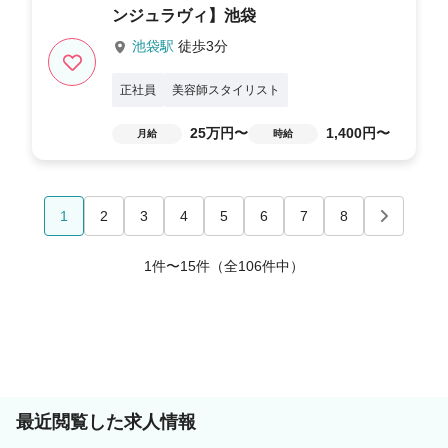
ンジュラヴィ】池袋
池袋駅
徒歩3分
正社員
美容師スタイリスト
25万円〜
1,400円〜
月給
時給
1
2
3
4
5
6
7
8
1件〜15件（全106件中）
最近閲覧した求人情報