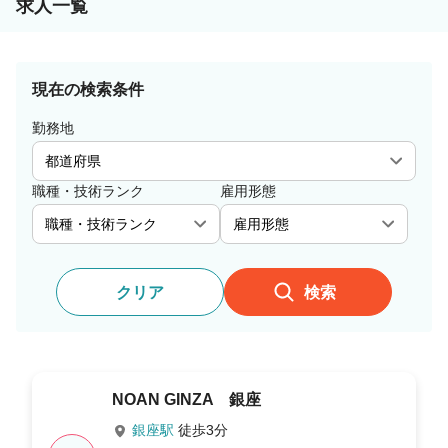
求人一覧
現在の検索条件
勤務地
職種・技術ランク
雇用形態
クリア
検索
NOAN GINZA 銀座
銀座駅
徒歩3分