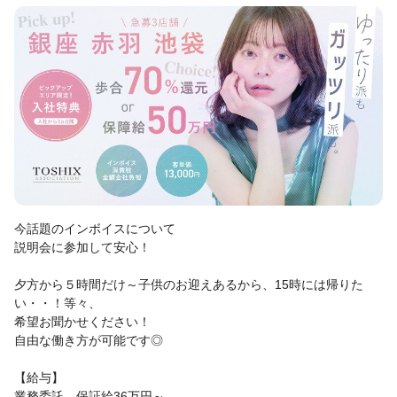
今話題のインボイスについて
説明会に参加して安心！
夕方から５時間だけ～子供のお迎えあるから、15時には帰りた
い・・！等々、
希望お聞かせください！
自由な働き方が可能です◎
【給与】
業務委託 保証給36万円～