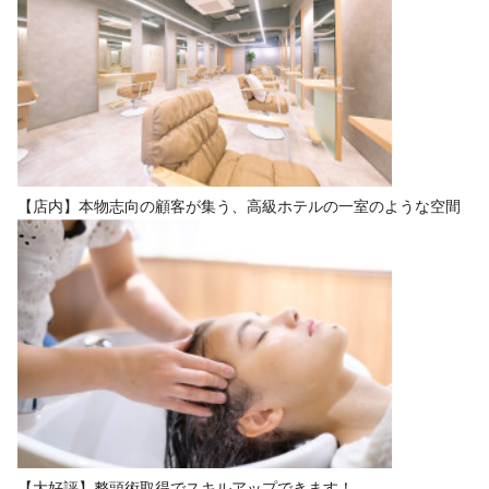
【店内】本物志向の顧客が集う、高級ホテルの一室のような空間
【大好評】整頭術取得でスキルアップできます！