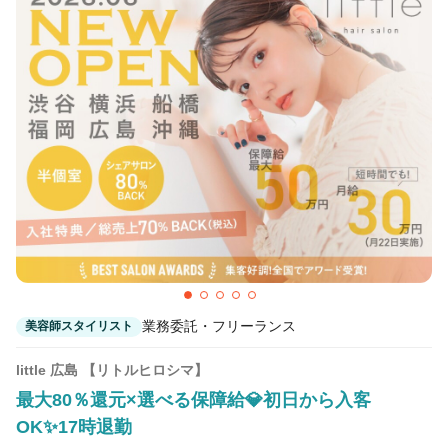
業務委託・フリーランス
美容師スタイリスト
little 広島 【リトルヒロシマ】
最大80％還元×選べる保障給💎初日から入客
OK✨17時退勤