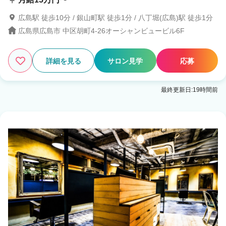
広島駅 徒歩10分 / 銀山町駅 徒歩1分 / 八丁堀(広島)駅 徒歩1分
広島県広島市 中区胡町4-26オーシャンビュービル6F
詳細を見る
サロン見学
応募
最終更新日:19時間前