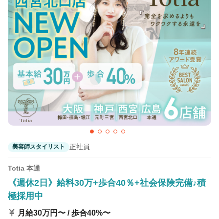
正社員
美容師スタイリスト
Totia 本通
《週休2日》給料30万+歩合40％+社会保険完備♪積
極採用中
月給30万円〜 / 歩合40%〜