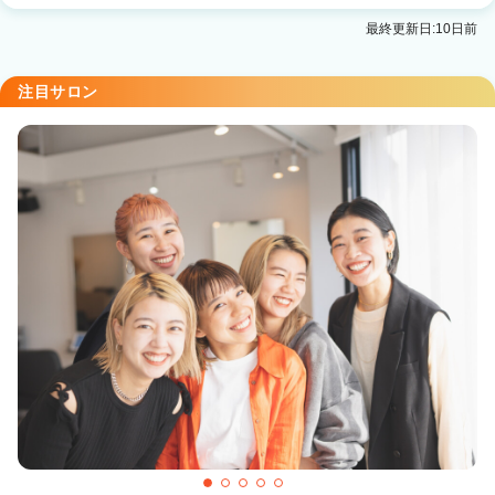
最終更新日:10日前
注目サロン