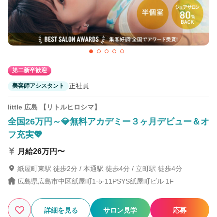
第二新卒歓迎
正社員
美容師アシスタント
little 広島 【リトルヒロシマ】
全国26万円～💎無料アカデミー３ヶ月デビュー＆オ
フ充実💖
月給26万円〜
紙屋町東駅 徒歩2分 / 本通駅 徒歩4分 / 立町駅 徒歩4分
広島県広島市中区紙屋町1-5-11PSYS紙屋町ビル 1F
詳細を見る
サロン見学
応募