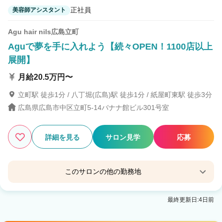
正社員
美容師アシスタント
Agu hair nils広島立町
Aguで夢を手に入れよう【続々OPEN！1100店以上
展開】
月給20.5万円〜
立町駅 徒歩1分 / 八丁堀(広島)駅 徒歩1分 / 紙屋町東駅 徒歩3分
広島県広島市中区立町5-14バナナ館ビル301号室
詳細を見る
サロン見学
応募
このサロンの他の勤務地
Agu hair nord広島紙屋町
最終更新日:4日前
紙屋町東駅 徒歩1分