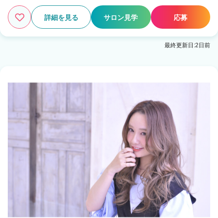
詳細を見る
サロン見学
応募
最終更新日:2日前