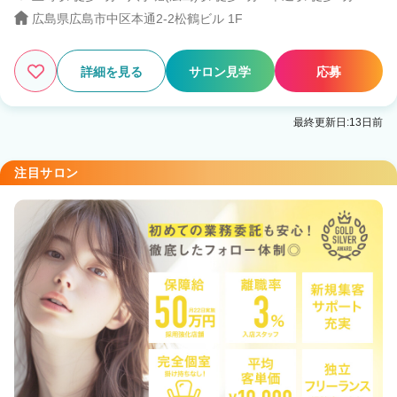
広島県広島市中区本通2-2松鶴ビル 1F
詳細を見る
サロン見学
応募
最終更新日:13日前
注目サロン