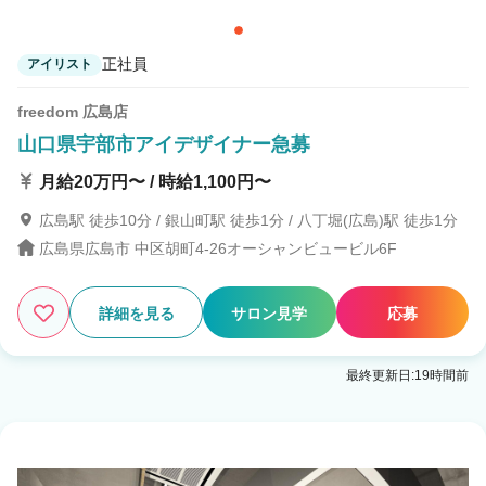
正社員
アイリスト
freedom 広島店
山口県宇部市アイデザイナー急募
月給20万円〜 / 時給1,100円〜
広島駅 徒歩10分 / 銀山町駅 徒歩1分 / 八丁堀(広島)駅 徒歩1分
広島県広島市 中区胡町4-26オーシャンビュービル6F
詳細を見る
サロン見学
応募
最終更新日:19時間前