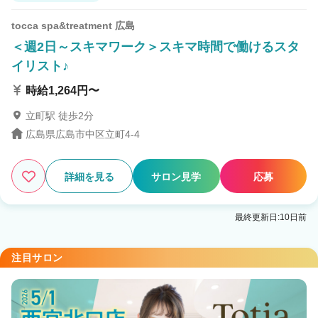
tocca spa&treatment 広島
＜週2日～スキマワーク＞スキマ時間で働けるスタ
イリスト♪
時給1,264円〜
立町駅 徒歩2分
広島県広島市中区立町4-4
詳細を見る
サロン見学
応募
最終更新日:10日前
注目サロン