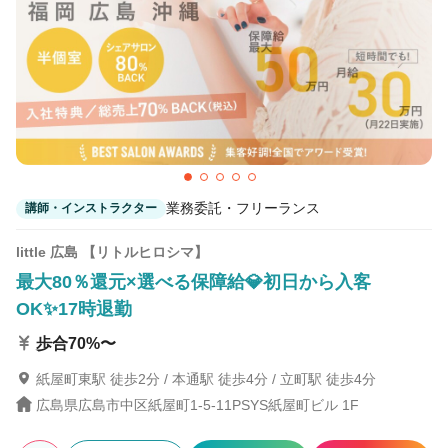
業務委託・フリーランス
講師・インストラクター
little 広島 【リトルヒロシマ】
最大80％還元×選べる保障給💎初日から入客
OK✨17時退勤
歩合70%〜
紙屋町東駅 徒歩2分 / 本通駅 徒歩4分 / 立町駅 徒歩4分
広島県広島市中区紙屋町1-5-11PSYS紙屋町ビル 1F