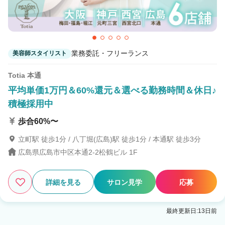
業務委託・フリーランス
美容師スタイリスト
Totia 本通
平均単価1万円＆60%還元＆選べる勤務時間＆休日♪
積極採用中
歩合60%〜
立町駅 徒歩1分 / 八丁堀(広島)駅 徒歩1分 / 本通駅 徒歩3分
広島県広島市中区本通2-2松鶴ビル 1F
詳細を見る
サロン見学
応募
最終更新日:13日前