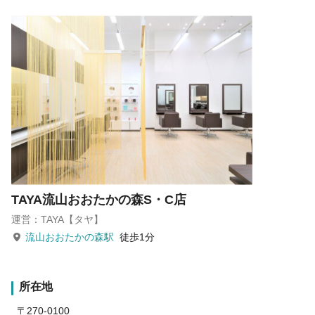
TAYA流山おおたかの森S・C店
運営：TAYA【タヤ】
流山おおたかの森駅
徒歩1分
所在地
〒270-0100