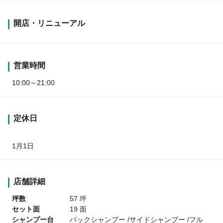
開店・リニューアル
営業時間
10:00～21:00
定休日
1月1日
店舗詳細
坪数
57 坪
セット面
19 面
シャンプー台
バックシャンプー /サイドシャンプー /フル