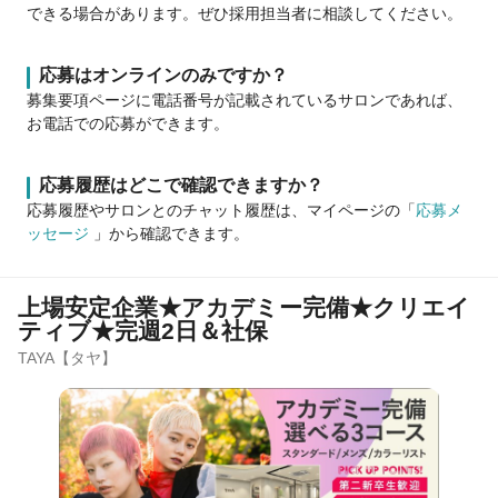
できる場合があります。ぜひ採用担当者に相談してください。
応募はオンラインのみですか？
募集要項ページに電話番号が記載されているサロンであれば、
お電話での応募ができます。
応募履歴はどこで確認できますか？
応募履歴やサロンとのチャット履歴は、マイページの「
応募メ
ッセージ
」から確認できます。
上場安定企業★アカデミー完備★クリエイ
ティブ★完週2日＆社保
TAYA【タヤ】