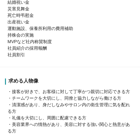
結婚祝い金
災害見舞金
死亡時弔慰金
出産祝い金
運動施設、保養所利用の費用補助
持株会の実施
MVPなど社内称賛制度
社員紹介の採用報酬
社員割引
求める人物像
・接客が好きで、お客様に対して丁寧かつ親切に対応できる方
・チームワークを大切にし、同僚と協力しながら働ける方
・清潔感があり、身だしなみやサロン内の衛生管理に気を配れ
る方
・礼儀を大切にし、周囲に配慮できる方
・美容業界への情熱があり、美容に対する強い関心と熱意があ
る方