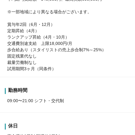
※一部地域により異なる場合がございます。
賞与年2回（6月・12月）
定期昇給（4月）
ランクアップ昇給（4月・10月）
交通費別途支給 上限18,000円/月
歩合給あり（スタイリストの売上歩合制7%～25%）
固定残業代なし
裁量労働制なし
試用期間3ヶ月（同条件）
勤務時間
09:00〜21:00 シフト・交代制
休日