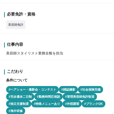
必要免許・資格
美容師免許
仕事内容
美容師スタイリスト業務全般を担当
こだわり
条件について
#ヘアショー・撮影会・コンテスト
#雑誌撮影
#社会保険完備
#完全週休二日制
#勤務時間応相談
#管理美容師免許歓迎
#独立支援制度
#特殊メニューあり
#外部講習
#ブランクOK
#海外研修