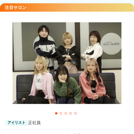
sun quest（サンクエスト） 朝霞店
注目サロン
朝霞駅 徒歩1分
sun quest （サンクエスト）中板橋店
中板橋駅 徒歩1分
正社員
アイリスト