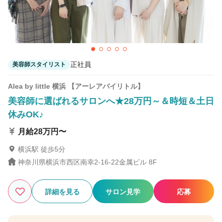
正社員
美容師スタイリスト
Alea by little 横浜 【アーレアバイリトル】
美容師に選ばれるサロンへ★28万円～＆時短＆土日
休みOK♪
月給28万円〜
横浜駅 徒歩5分
神奈川県横浜市西区南幸2-16-22金属ビル 8F
詳細を見る
サロン見学
応募