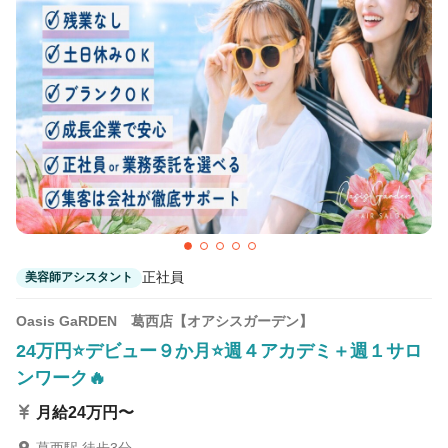
正社員
美容師アシスタント
Oasis GaRDEN 葛西店【オアシスガーデン】
24万円⭐デビュー９か月⭐週４アカデミ＋週１サロ
ンワーク🔥
月給24万円〜