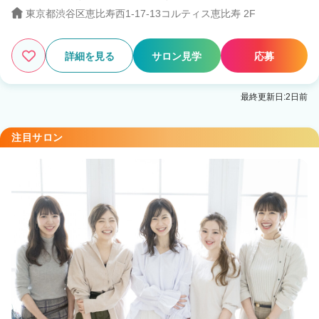
東京都渋谷区恵比寿西1-17-13コルティス恵比寿 2F
詳細を見る
サロン見学
応募
最終更新日:2日前
注目サロン