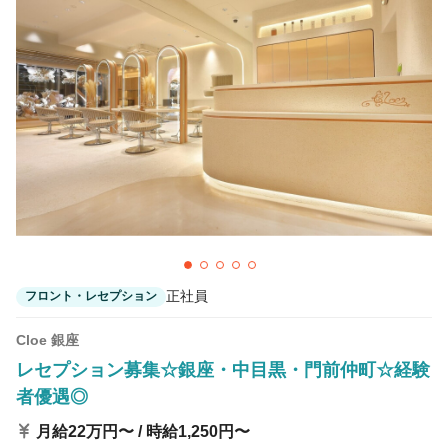
正社員
フロント・レセプション
Cloe 銀座
レセプション募集☆銀座・中目黒・門前仲町☆経験
者優遇◎
月給22万円〜 / 時給1,250円〜