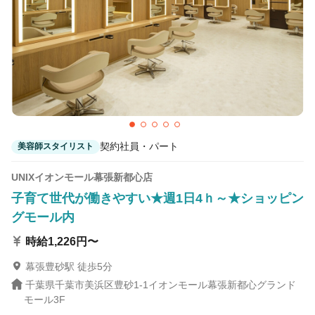
契約社員・パート
美容師スタイリスト
UNIXイオンモール幕張新都心店
子育て世代が働きやすい★週1日4ｈ～★ショッピン
グモール内
時給1,226円〜
幕張豊砂駅 徒歩5分
千葉県千葉市美浜区豊砂1-1イオンモール幕張新都心グランド
モール3F