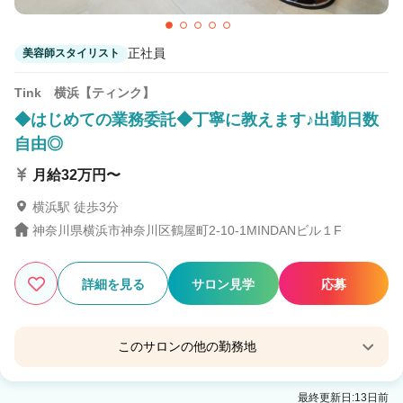
正社員
美容師スタイリスト
Tink 横浜【ティンク】
◆はじめての業務委託◆丁寧に教えます♪出勤日数
自由◎
月給32万円〜
横浜駅 徒歩3分
神奈川県横浜市神奈川区鶴屋町2-10-1MINDANビル１F
詳細を見る
サロン見学
応募
このサロンの他の勤務地
Tink 大船【ティンク】
最終更新日:13日前