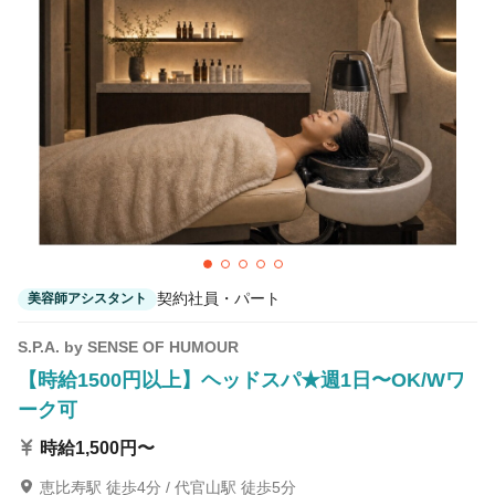
契約社員・パート
美容師アシスタント
S.P.A. by SENSE OF HUMOUR
【時給1500円以上】ヘッドスパ★週1日〜OK/Wワ
ーク可
時給1,500円〜
恵比寿駅 徒歩4分 / 代官山駅 徒歩5分