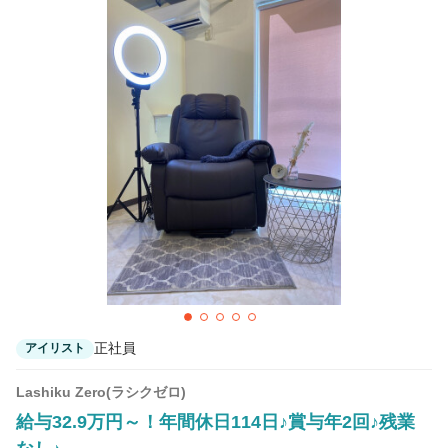
正社員
アイリスト
Lashiku Zero(ラシクゼロ)
給与32.9万円～！年間休日114日♪賞与年2回♪残業