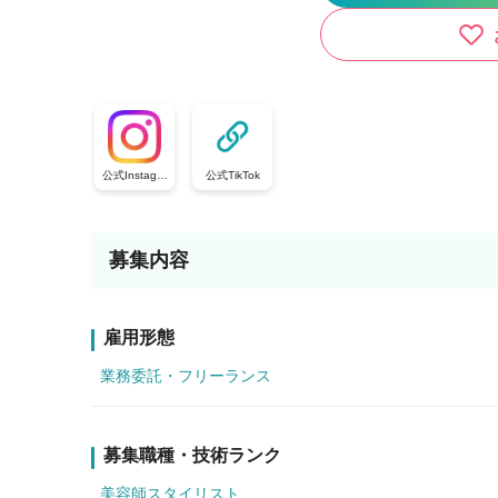
公式Instagra
公式TikTok
m
募集内容
雇用形態
業務委託・フリーランス
募集職種・技術ランク
美容師スタイリスト