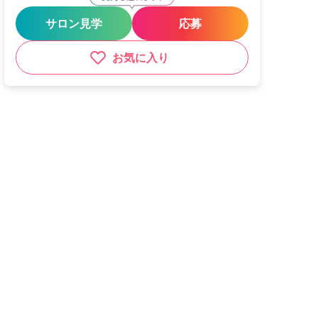
サロン見学
応募
お気に入り