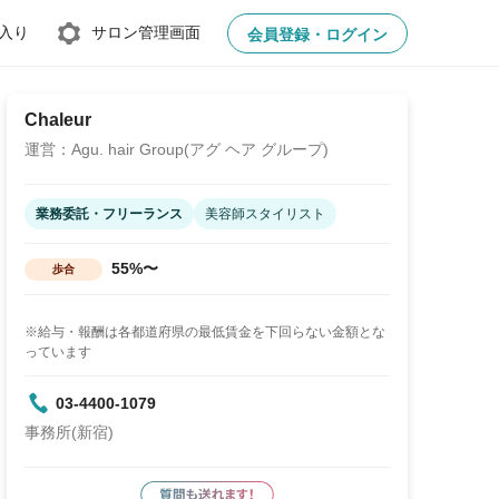
入り
サロン管理画面
会員登録・ログイン
Chaleur
運営：Agu. hair Group(アグ ヘア グループ)
業務委託・フリーランス
美容師スタイリスト
55%〜
歩合
※給与・報酬は各都道府県の最低賃金を下回らない金額とな
っています
03-4400-1079
事務所(新宿)