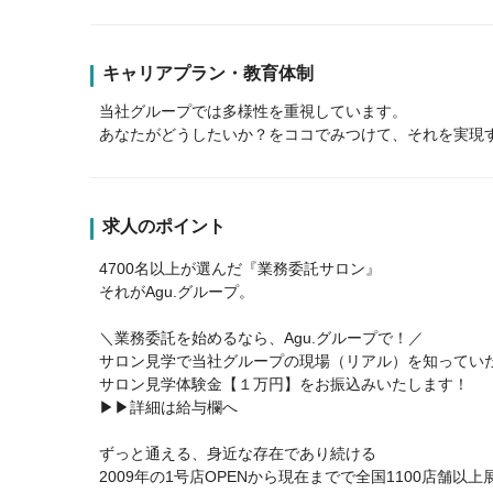
キャリアプラン・教育体制
当社グループでは多様性を重視しています。
あなたがどうしたいか？をココでみつけて、それを実現
求人のポイント
4700名以上が選んだ『業務委託サロン』
それがAgu.グループ。
＼業務委託を始めるなら、Agu.グループで！／
サロン見学で当社グループの現場（リアル）を知ってい
サロン見学体験金【１万円】をお振込みいたします！
▶▶詳細は給与欄へ
ずっと通える、身近な存在であり続ける
2009年の1号店OPENから現在までで全国1100店舗以上