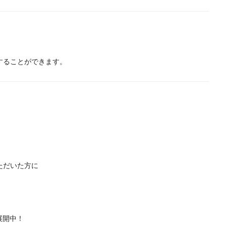
することができます。
ただいた方に
展開中！