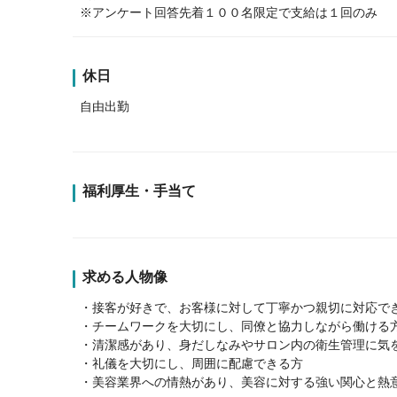
※アンケート回答先着１００名限定で支給は１回のみ
休日
自由出勤
福利厚生・手当て
求める人物像
・接客が好きで、お客様に対して丁寧かつ親切に対応で
・チームワークを大切にし、同僚と協力しながら働ける
・清潔感があり、身だしなみやサロン内の衛生管理に気
・礼儀を大切にし、周囲に配慮できる方
・美容業界への情熱があり、美容に対する強い関心と熱