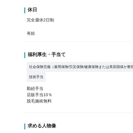
休日
完全週休2日制
有給
福利厚生・手当て
社会保険完備（雇用保険/労災保険/健康保険または美容国保か整
技術手当
勤続手当
店販手当10％
脱毛施術無料
求める人物像