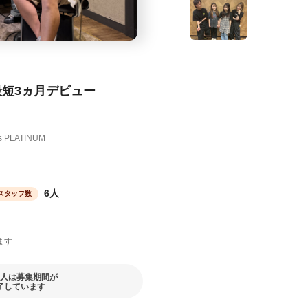
最短3ヵ月デビュー
 PLATINUM
6人
スタッフ数
ます
人は募集期間が
了しています