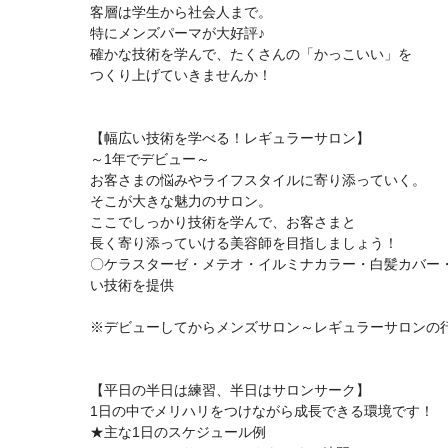
客層は学生から社会人まで。
特にメンズパーマが大好評♪
確かな技術を学んで、たくさんの「かっこいい」を
つくり上げていきませんか！
【幅広い技術を学べる！レギュラーサロン】
～1年でデビュー～
お客さまの悩みやライフスタイルに寄り添っていく。
そこが大きな魅力のサロン。
ここでしっかり技術を学んで、お客さまと
長く寄り添っていける美容師を目指しましょう！
〇ケラスターゼ・メテオ・イルミナカラー・白髪カバー・
い技術を提供
※デビューしてからメンズサロン～レギュラーサロンの
【平日の半日は練習、半日はサロンサーク】
1日の中でメリハリをつけながら成長できる環境です！
★主な1日のスケジュール例