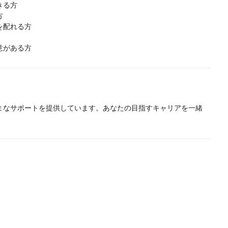
きる方
方
を配れる方
意がある方
まなサポートを提供しています。あなたの目指すキャリアを一緒