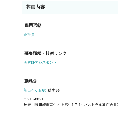
募集内容
雇用形態
正社員
募集職種・技術ランク
美容師アシスタント
勤務先
新百合ケ丘駅
徒歩3分
〒215-0021
神奈川県川崎市麻生区上麻生1-7-14 パストラル新百合Ⅱ2