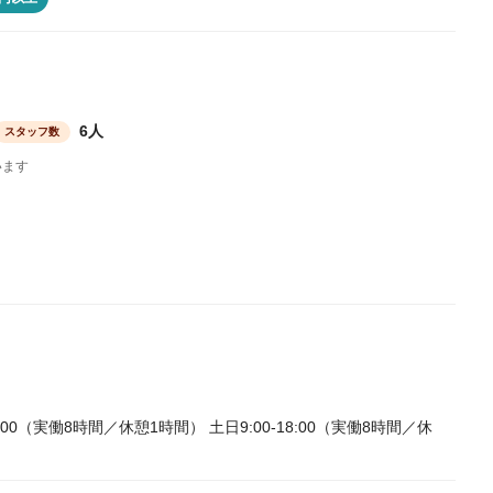
6人
スタッフ数
います
1:00（実働8時間／休憩1時間） 土日9:00-18:00（実働8時間／休