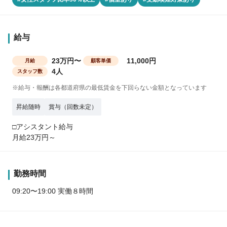
給与
23万円〜
11,000円
月給
顧客単価
4人
スタッフ数
※給与・報酬は各都道府県の最低賃金を下回らない金額となっています
昇給随時
賞与（回数未定）
□アシスタント給与
月給23万円～
勤務時間
09:20〜19:00 実働８時間