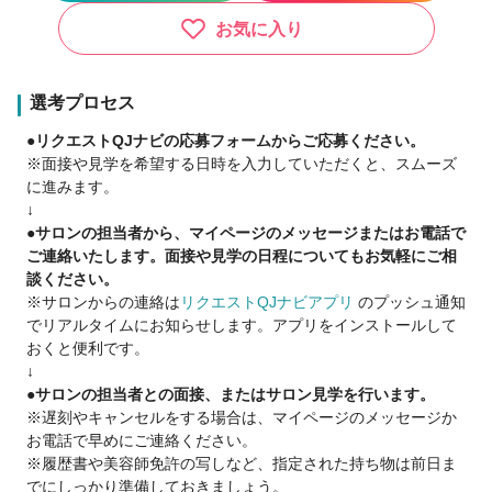
お気に入り
選考プロセス
●リクエストQJナビの応募フォームからご応募ください。
※面接や見学を希望する日時を入力していただくと、スムーズ
に進みます。
↓
●サロンの担当者から、マイページのメッセージまたはお電話で
ご連絡いたします。面接や見学の日程についてもお気軽にご相
談ください。
※サロンからの連絡は
リクエストQJナビアプリ
のプッシュ通知
でリアルタイムにお知らせします。アプリをインストールして
おくと便利です。
↓
●サロンの担当者との面接、またはサロン見学を行います。
※遅刻やキャンセルをする場合は、マイページのメッセージか
お電話で早めにご連絡ください。
※履歴書や美容師免許の写しなど、指定された持ち物は前日ま
でにしっかり準備しておきましょう。