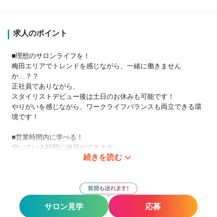
求人のポイント
■理想のサロンライフを！
梅田エリアでトレンドを感じながら、一緒に働きません
か…？？
正社員でありながら、
スタイリストデビュー後は土日のお休みも可能です！
やりがいを感じながら、ワークライフバランスも両立できる環
境です！
■営業時間内に学べる！
空いている時間に練習ができます。
続きを読む
一棟丸ごとサロンなので、お客様がいらっしゃっても2階で集中
して練習することができます！
■マンツーマンでしっかり技術を習得！
練習はオーナーからマンツーマンで学ぶことができます。
サロン見学
応募
分からないことはその場で解決できるので安心です。