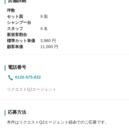
店舗詳細
坪数
セット面
9 面
シャンプー台
スタッフ
4 名
新規客割合
標準カット単価
3,980 円
顧客単価
11,000 円
電話番号
0120-975-832
リクエストQJエージェント
応募方法
本件はリクエストQJエージェント経由でのご応募です。