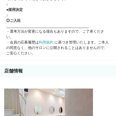
↓
●採用決定
↓
◎ご入社
________________________________________
・選考方法が変更になる場合もありますので、ご了承くださ
い。
・会員の応募履歴は
利用規約
に基づき管理いたします。ご本人
の同意なく、他のサロンに公開されることはありませんので、
ご安心ください。
店舗情報