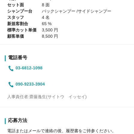
セット面
8 面
シャンプー台
バックシャンプー /サイドシャンプー
スタッフ
4 名
新規客割合
65 %
標準カット単価
3,500 円
顧客単価
8,500 円
電話番号
03-6812-1098
090-9233-3904
人事責任者:齋藤逸生(サイトウ イッセイ)
応募方法
電話またはメールで連絡の後、履歴書をご持参ください。