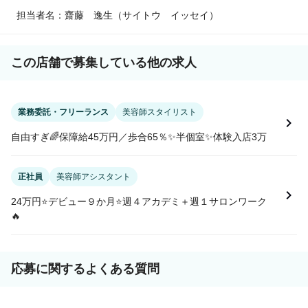
担当者名：齋藤 逸生（サイトウ イッセイ）
この店舗で募集している他の求人
業務委託・フリーランス
美容師スタイリスト
自由すぎ🌈保障給45万円／歩合65％✨半個室✨体験入店3万
正社員
美容師アシスタント
24万円⭐デビュー９か月⭐週４アカデミ＋週１サロンワーク
🔥
応募に関するよくある質問