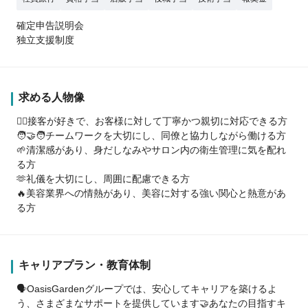
確定申告説明会
独立支援制度
求める人物像
💇‍♀️接客が好きで、お客様に対して丁寧かつ親切に対応できる方
🧑‍🤝‍🧑チームワークを大切にし、同僚と協力しながら働ける方
🌱清潔感があり、身だしなみやサロン内の衛生管理に気を配れ
る方
🫶礼儀を大切にし、周囲に配慮できる方
🔥美容業界への情熱があり、美容に対する強い関心と熱意があ
る方
キャリアプラン・教育体制
🗣️OasisGardenグループでは、安心してキャリアを築けるよ
う、さまざまなサポートを提供しています🤝あなたの目指すキ