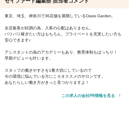
セイファート編集部 担当者コメント
東京、埼玉、神奈川で36店舗を展開しているOasis Garden。
全店集客が好調の為、入客の心配はありません。
バリバリ稼ぎたい方はもちろん、プライベートを充実したい方も
安心できます♪
アシスタントの為のアカデミーもあり、教育体制もばっちり！
早期デビューも叶います。
スタッフの働きやすさを1番大切にしているので
今の環境に悩んでいる方にこそオススメのサロンです。
あなたらしい働き方がきっと見つかりますよ！
この求人の会社PR情報を見る
サロン見学
応募
サロン見学
応募