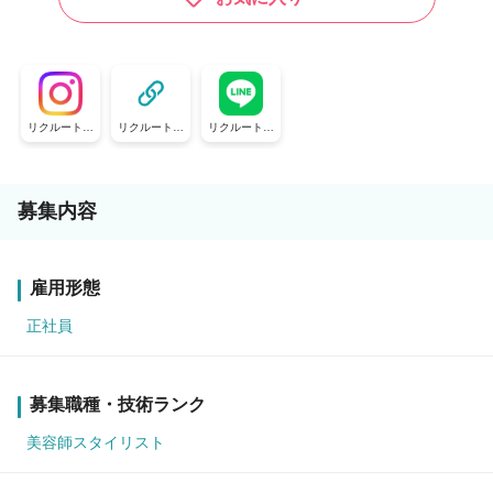
リクルート公
リクルート公
リクルート公
式Instagram
式TikTok
式LINE
募集内容
雇用形態
正社員
募集職種・技術ランク
美容師スタイリスト