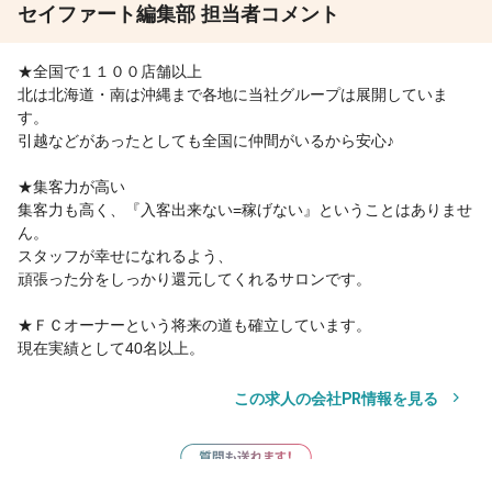
セイファート編集部 担当者コメント
★全国で１１００店舗以上
北は北海道・南は沖縄まで各地に当社グループは展開していま
す。
引越などがあったとしても全国に仲間がいるから安心♪
★集客力が高い
集客力も高く、『入客出来ない=稼げない』ということはありませ
ん。
スタッフが幸せになれるよう、
頑張った分をしっかり還元してくれるサロンです。
★ＦＣオーナーという将来の道も確立しています。
現在実績として40名以上。
この求人の会社PR情報を見る