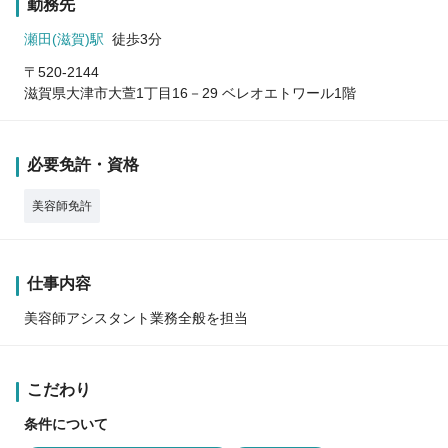
勤務先
瀬田(滋賀)駅
徒歩3分
〒520-2144
滋賀県大津市大萱1丁目16－29 ベレオエトワール1階
必要免許・資格
美容師免許
仕事内容
美容師アシスタント業務全般を担当
こだわり
条件について