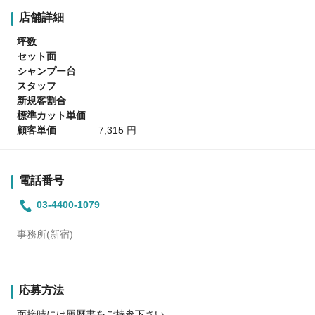
店舗詳細
坪数
セット面
シャンプー台
スタッフ
新規客割合
標準カット単価
顧客単価
7,315 円
電話番号
03-4400-1079
事務所(新宿)
応募方法
面接時には履歴書をご持参下さい。