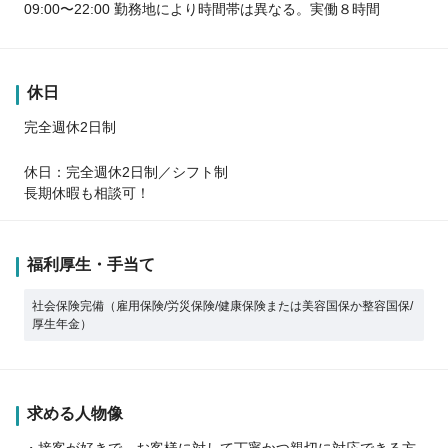
09:00〜22:00 勤務地により時間帯は異なる。実働８時間
休日
完全週休2日制
休日：完全週休2日制／シフト制
長期休暇も相談可！
福利厚生・手当て
社会保険完備（雇用保険/労災保険/健康保険または美容国保か整容国保/
厚生年金）
求める人物像
・接客が好きで、お客様に対して丁寧かつ親切に対応できる方