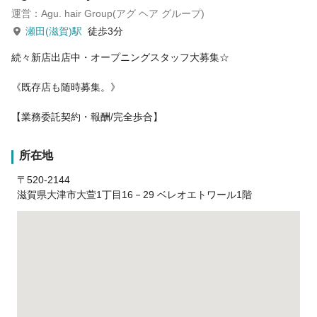
運営：Agu. hair Group(アグ ヘア グループ)
瀬田(滋賀)駅
徒歩3分
続々新店出店中・オープニングスタッフ大募集☆
《既存店も随時募集。》
【業務委託契約・報酬/完全歩合】
所在地
〒520-2144
滋賀県大津市大萱1丁目16－29 ベレオエトワール1階