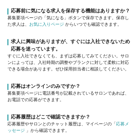
応募前に気になる求人を保存する機能はありますか？
募集要項ページの「気になる」ボタンで保存できます。保存し
た求人は、
お気に入りページ
からいつでも確認できます。
求人に興味がありますが、すぐには入社できないため
応募を迷っています。
すぐに入社できなくても、まずは応募してみてください。サロ
ンによっては、入社時期の調整やブランクに対して柔軟に対応
できる場合があります。ぜひ採用担当者に相談してください。
応募はオンラインのみですか？
募集要項ページに電話番号が記載されているサロンであれば、
お電話での応募ができます。
応募履歴はどこで確認できますか？
応募履歴やサロンとのチャット履歴は、マイページの「
応募メ
ッセージ
」から確認できます。