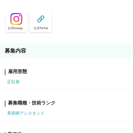
公式Instagra
公式TikTok
m
募集内容
雇用形態
正社員
募集職種・技術ランク
美容師アシスタント