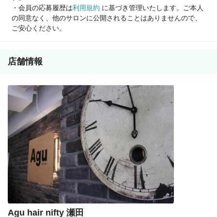
・会員の応募履歴は
利用規約
に基づき管理いたします。ご本人
の同意なく、他のサロンに公開されることはありませんので、
ご安心ください。
店舗情報
Agu hair nifty 瀬田