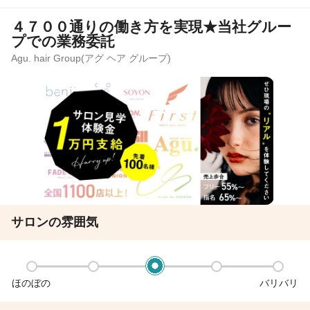
４７００通りの働き方を実現★当社グルー
プでの業務委託
Agu. hair Group(アグ ヘア グループ)
サロンの雰囲気
ほのぼの
バリバリ