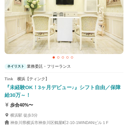
業務委託・フリーランス
ネイリスト
Tink 横浜【ティンク】
『未経験OK！3ヶ月デビュー♪』シフト自由／保障
給30万～！
歩合40%〜
横浜駅 徒歩3分
神奈川県横浜市神奈川区鶴屋町2-10-1MINDANビル１F