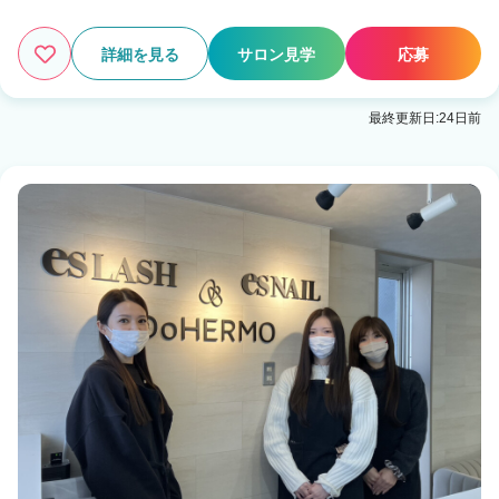
詳細を見る
サロン見学
応募
最終更新日:24日前