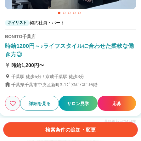
契約社員・パート
ネイリスト
BONITO千葉店
時給1200円～♪ライフスタイルに合わせた柔軟な働
き方◎
時給1,200円〜
千葉駅 徒歩5分 / 京成千葉駅 徒歩3分
千葉県千葉市中央区新町3-1ｸﾞﾗｽﾎﾞｲｽﾋﾞﾙ5階
詳細を見る
サロン見学
応募
最終更新日:24日前
検索条件の追加・変更