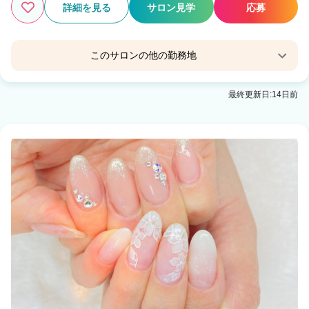
詳細を見る
サロン見学
応募
このサロンの他の勤務地
REI
最終更新日:14日前
下北沢駅 徒歩4分