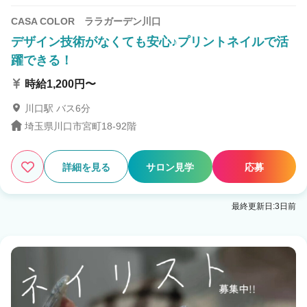
CASA COLOR ララガーデン川口
デザイン技術がなくても安心♪プリントネイルで活
躍できる！
時給1,200円〜
川口駅 バス6分
埼玉県川口市宮町18-92階
詳細を見る
サロン見学
応募
最終更新日:3日前