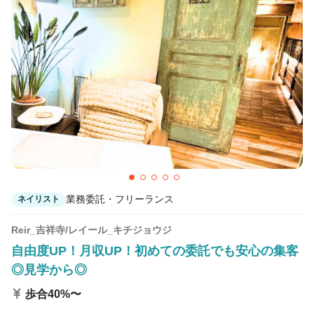
業務委託・フリーランス
ネイリスト
Reir_吉祥寺/レイール_キチジョウジ
自由度UP！月収UP！初めての委託でも安心の集客
◎見学から◎
歩合40%〜