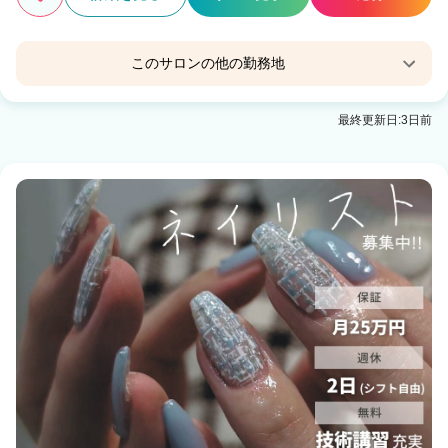
このサロンの他の勤務地
HOLOGRAM EYELASH EBISU
最終更新日:3日前
恵比寿駅 徒歩1分
HOLOGRAM SISTER（ホログラムシスター）
六本木駅 徒歩1分
HOLOGRAM NAIL代々木
代々木駅 徒歩1分