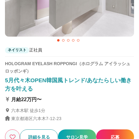
Tink 藤沢【ティンク】
藤沢駅 徒歩4分
正社員
ネイリスト
HOLOGRAM EYELASH ROPPONGI（ホログラム アイラッシュ
ロッポンギ）
5月代々木OPEN韓国風トレンド/あなたらしい働き
方を叶える
月給22万円〜
六本木駅 徒歩1分
東京都港区六本木7-12-23
詳細を見る
サロン見学
応募