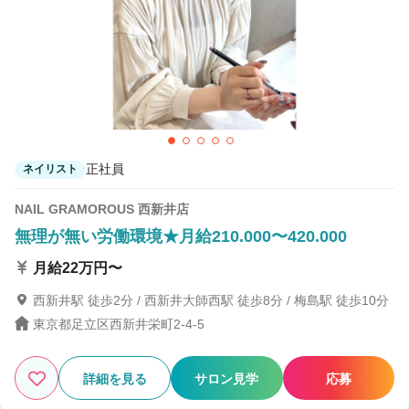
正社員
ネイリスト
NAIL GRAMOROUS 西新井店
無理が無い労働環境★月給210.000〜420.000
月給22万円〜
西新井駅 徒歩2分 / 西新井大師西駅 徒歩8分 / 梅島駅 徒歩10分
東京都足立区西新井栄町2-4-5
詳細を見る
サロン見学
応募