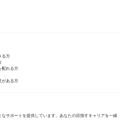
きる方
方
を配れる方
意がある方
まなサポートを提供しています。あなたの目指すキャリアを一緒