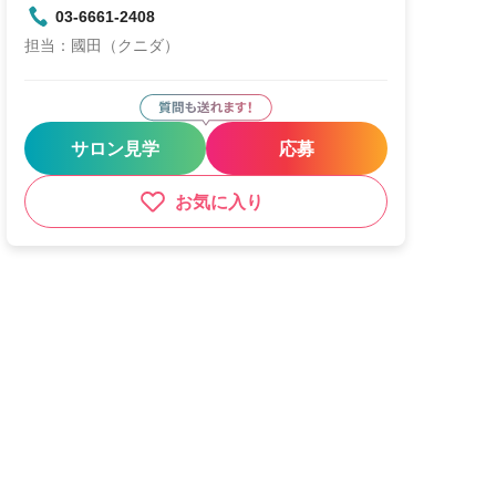
03-6661-2408
担当：國田（クニダ）
サロン見学
応募
お気に入り