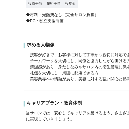
役職手当
技術手当
報奨金
◆材料・光熱費なし（完全サロン負担）
◆FC・独立支援制度
求める人物像
・接客が好きで、お客様に対して丁寧かつ親切に対応で
・チームワークを大切にし、同僚と協力しながら働ける
・清潔感があり、身だしなみやサロン内の衛生管理に気
・礼儀を大切にし、周囲に配慮できる方
・美容業界への情熱があり、美容に対する強い関心と熱
キャリアプラン・教育体制
当サロンでは、安心してキャリアを築けるよう、さまざ
に実現していきましょう。