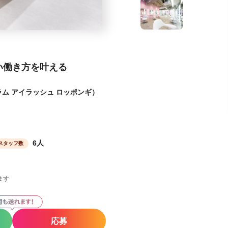
い働き方を叶える
ログラム アイラッシュ ロッポンギ）
6人
スタッフ数
ます
応募