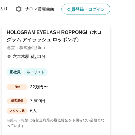
入り
サロン管理画面
会員登録・ログイン
HOLOGRAM EYELASH ROPPONGI（ホロ
グラム アイラッシュ ロッポンギ）
運営：株式会社Uluu
六本木駅 徒歩1分
正社員
ネイリスト
22万円〜
月給
7,500円
顧客単価
6人
スタッフ数
※給与・報酬は各都道府県の最低賃金を下回らない金額とな
っています