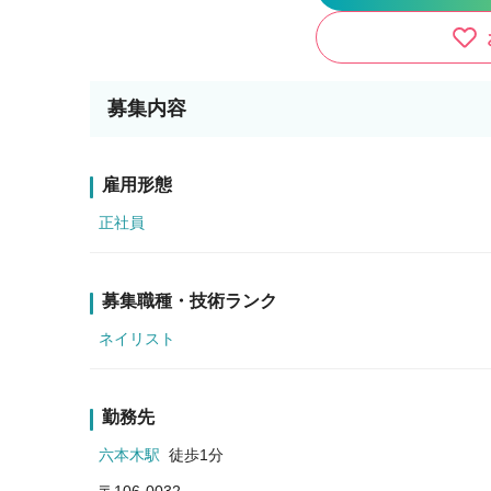
募集内容
雇用形態
正社員
募集職種・技術ランク
ネイリスト
勤務先
六本木駅
徒歩1分
〒106-0032