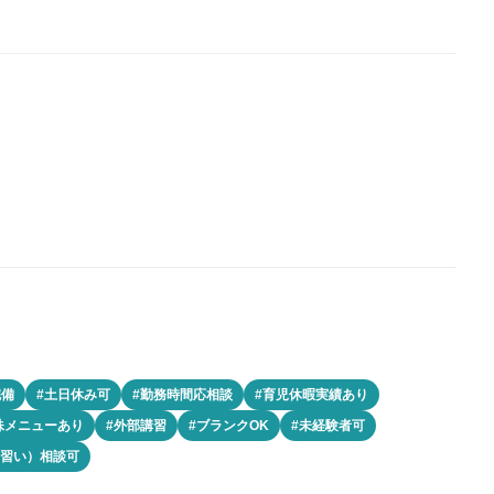
完備
#土日休み可
#勤務時間応相談
#育児休暇実績あり
殊メニューあり
#外部講習
#ブランクOK
#未経験者可
見習い）相談可