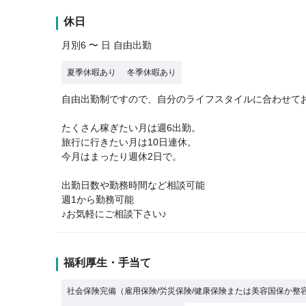
休日
月別6 〜 日 自由出勤
夏季休暇あり
冬季休暇あり
自由出勤制ですので、自分のライフスタイルに合わせて
たくさん稼ぎたい月は週6出勤。
旅行に行きたい月は10日連休。
今月はまったり週休2日で。
出勤日数や勤務時間など相談可能
週1から勤務可能
♪お気軽にご相談下さい♪
福利厚生・手当て
社会保険完備（雇用保険/労災保険/健康保険または美容国保か整