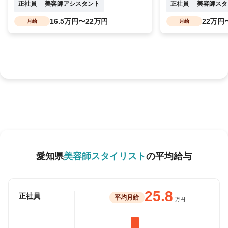
正社員
美容師アシスタント
正社員
美容師スタ
16.5万円〜22万円
22万円
月給
月給
愛知県
美容師スタイリスト
の平均給与
25.8
正社員
平均月給
万円