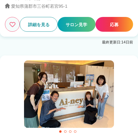
愛知県蒲郡市三谷町若宮95-1
詳細を見る
サロン見学
応募
最終更新日:14日前