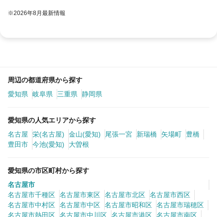
※2026年8月最新情報
周辺の都道府県から探す
愛知県
岐阜県
三重県
静岡県
愛知県の人気エリアから探す
名古屋
栄(名古屋)
金山(愛知)
尾張一宮
新瑞橋
矢場町
豊橋
豊田市
今池(愛知)
大曽根
愛知県の市区町村から探す
名古屋市
名古屋市千種区
名古屋市東区
名古屋市北区
名古屋市西区
名古屋市中村区
名古屋市中区
名古屋市昭和区
名古屋市瑞穂区
名古屋市熱田区
名古屋市中川区
名古屋市港区
名古屋市南区