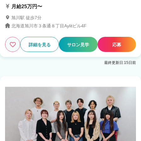
月給25万円〜
旭川駅 徒歩7分
北海道旭川市３条通８丁目Aylitビル4F
詳細を見る
サロン見学
応募
最終更新日:15日前