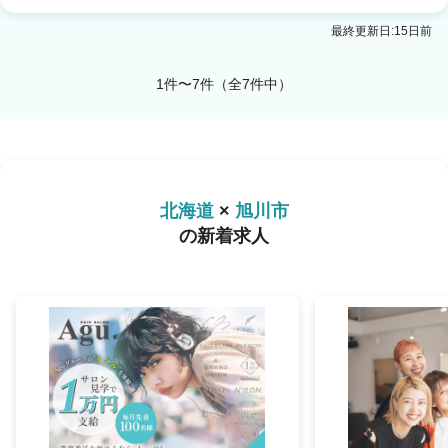
最終更新日:15日前
1件〜7件（全7件中）
北海道
×
旭川市
の新着求人