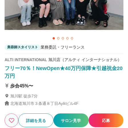
業務委託・フリーランス
美容師スタイリスト
ALTI INTERNATIONAL 旭川店（アルティ インターナショナル）
フリー70％！NewOpen★40万円保障★引越祝金20
万円
歩合45%〜
旭川駅 徒歩7分
北海道旭川市３条通８丁目Aylitビル4F
詳細を見る
サロン見学
応募