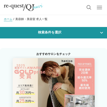
ホーム
美容師・美容室 求人一覧
検索条件を選択
勤務地
おすすめサロンをチェック
沿線・駅を選択
市区町村を選択
旭川市
職種・
技能ランク
美容師スタイリスト
美容師アシスタント