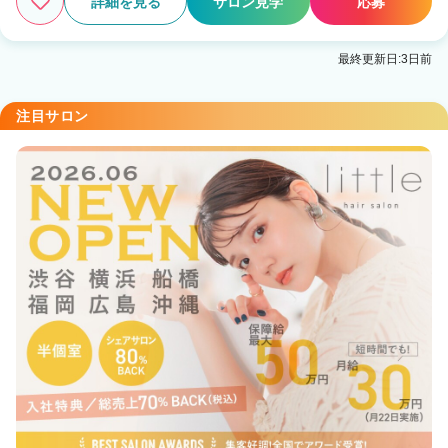
詳細を見る
サロン見学
応募
最終更新日:3日前
注目サロン