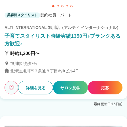
契約社員・パート
美容師スタイリスト
ALTI INTERNATIONAL 旭川店（アルティ インターナショナル）
子育てスタイリスト時給実績1350円♪ブランクある
方歓迎♪
時給1,200円〜
旭川駅 徒歩7分
北海道旭川市３条通８丁目Aylitビル4F
詳細を見る
サロン見学
応募
最終更新日:15日前