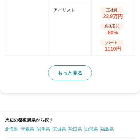
アイリスト
正社員
23.9万円
業務委託
80%
パート
1110円
もっと見る
周辺の都道府県から探す
北海道
青森県
岩手県
宮城県
秋田県
山形県
福島県