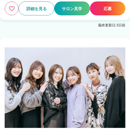
詳細を見る
サロン見学
応募
最終更新日:3日前