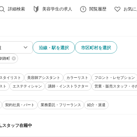
詳細検索
美容学生の求人
閲覧履歴
お気に
沿線・駅を選択
市区町村を選択
釧路町
スタイリスト
美容師アシスタント
カラーリスト
フロント・レセプション
スト
エステティシャン
講師・インストラクター
営業・販売スタッフ・そ
契約社員・パート
業務委託・フリーランス
紹介・派遣
んスタッフ在籍中