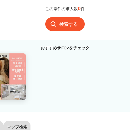
0
この条件の求人数
件
検索する
おすすめサロンをチェック
マップ検索