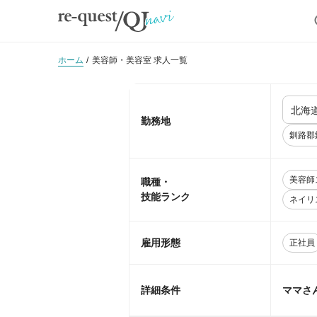
ホーム
美容師・美容室 求人一覧
勤務地
釧路郡
美容師
職種・
技能ランク
ネイリ
雇用形態
正社員
詳細条件
ママさ