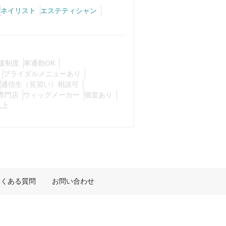
ネイリスト
エステティシャン
援制度
車通勤OK
ブライダルメニューあり
通信生（見習い）相談可
専門店
ウィッグメーカー
個室あり
以上
よくある質問
お問い合わせ