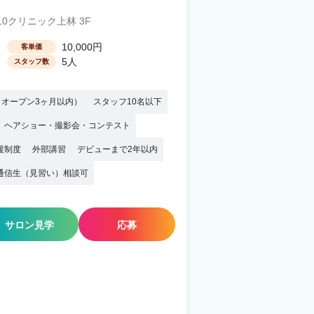
0クリニック上林 3F
10,000円
客単価
5人
スタッフ数
オープン3ヶ月以内）
スタッフ10名以下
ヘアショー・撮影会・コンテスト
援制度
外部講習
デビューまで2年以内
通信生（見習い）相談可
サロン見学
応募