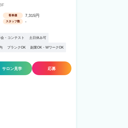
3F
7,315円
客単価
-
スタッフ数
影会・コンテスト
土日休み可
内
ブランクOK
副業OK・WワークOK
サロン見学
応募