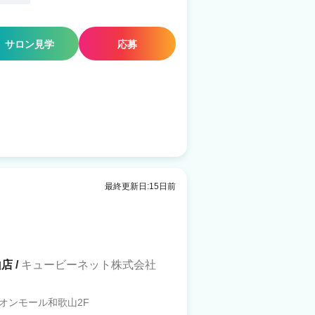
サロン見学
応募
最終更新日:15日前
店 /
キュービーネット株式会社
オンモール和歌山2F