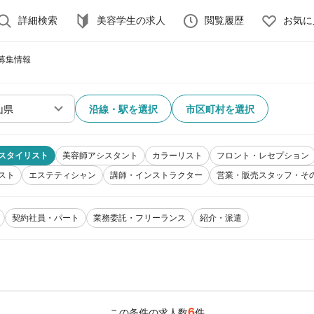
詳細検索
美容学生の求人
閲覧履歴
お気に
募集情報
沿線・駅を選択
市区町村を選択
スタイリスト
美容師アシスタント
カラーリスト
フロント・レセプション
スト
エステティシャン
講師・インストラクター
営業・販売スタッフ・そ
契約社員・パート
業務委託・フリーランス
紹介・派遣
6
この条件の求人数
件