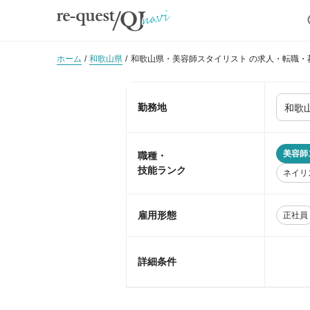
ホーム
和歌山県
和歌山県・美容師スタイリスト の求人・転職・
勤務地
美容師
職種・
技能ランク
ネイリ
雇用形態
正社員
詳細条件